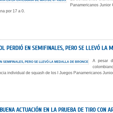
Panamericanos Junior C
ana por 17 a 0.
JOL PERDIÓ EN SEMIFINALES, PERO SE LLEVÓ LA
A pesar d
colombiano
ncia individual de squash de los I Juegos Panamericanos Junior
BUENA ACTUACIÓN EN LA PRUEBA DE TIRO CON A