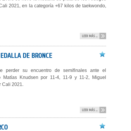
ali 2021, en la categoría +67 kilos de taekwondo,
LEER MÁS ...
 MEDALLA DE BRONCE
e perder su encuentro de semifinales ante el
 Matías Knudsen por 11-4, 11-9 y 11-2, Miguel
 Cali 2021.
LEER MÁS ...
RCO