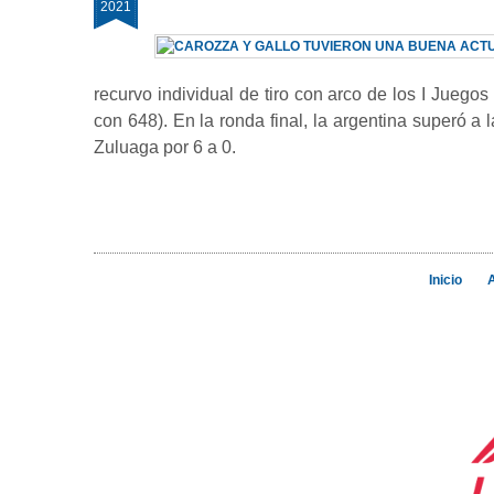
2021
recurvo individual de tiro con arco de los I Jueg
con 648). En la ronda final, la argentina superó a 
Zuluaga por 6 a 0.
Inicio
A