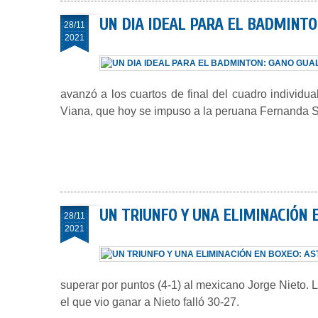
UN DIA IDEAL PARA EL BADMINTO
28/11
2021
avanzó a los cuartos de final del cuadro individu
Viana, que hoy se impuso a la peruana Fernanda S
UN TRIUNFO Y UNA ELIMINACIÓN 
28/11
2021
superar por puntos (4-1) al mexicano Jorge Nieto. 
el que vio ganar a Nieto falló 30-27.