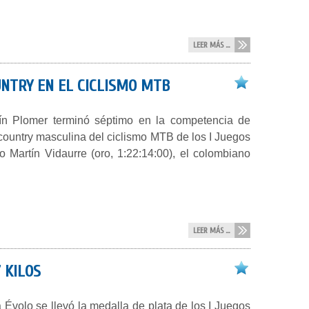
LEER MÁS ...
NTRY EN EL CICLISMO MTB
ín Plomer terminó séptimo en la competencia de
country masculina del ciclismo MTB de los I Juegos
 Martín Vidaurre (oro, 1:22:14:00), el colombiano
LEER MÁS ...
 KILOS
Évolo se llevó la medalla de plata de los I Juegos