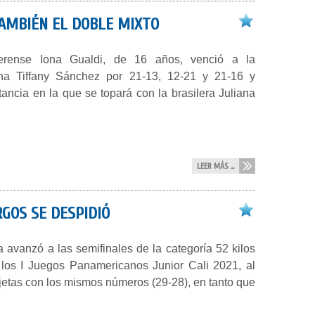
TAMBIÉN EL DOBLE MIXTO
erense Iona Gualdi, de 16 años, venció a la
na Tiffany Sánchez por 21-13, 12-21 y 21-16 y
ancia en la que se topará con la brasilera Juliana
LEER MÁS ...
RGOS SE DESPIDIÓ
a avanzó a las semifinales de la categoría 52 kilos
los I Juegos Panamericanos Junior Cali 2021, al
rjetas con los mismos números (29-28), en tanto que