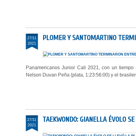
PLOMER Y SANTOMARTINO TERMIN
27/11
2021
Panamericanos Junior Cali 2021, con un tiempo de
Nelson Duvan Peña (plata, 1:23:56:00) y el brasiler
TAEKWONDO: GIANELLA ÉVOLO SE 
27/11
2021