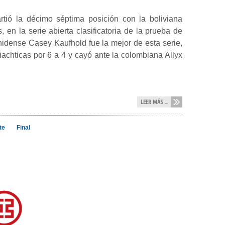
rtió la décimo séptima posición con la boliviana
 en la serie abierta clasificatoria de la prueba de
nidense Casey Kaufhold fue la mejor de esta serie,
liachticas por 6 a 4 y cayó ante la colombiana Allyx
LEER MÁS ...
te
Final