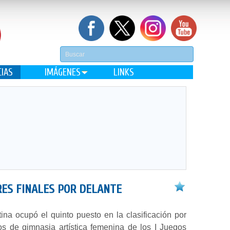
CIAS
IMÁGENES
LINKS
RES FINALES POR DELANTE
ina ocupó el quinto puesto en la clasificación por
os de gimnasia artística femenina de los I Juegos