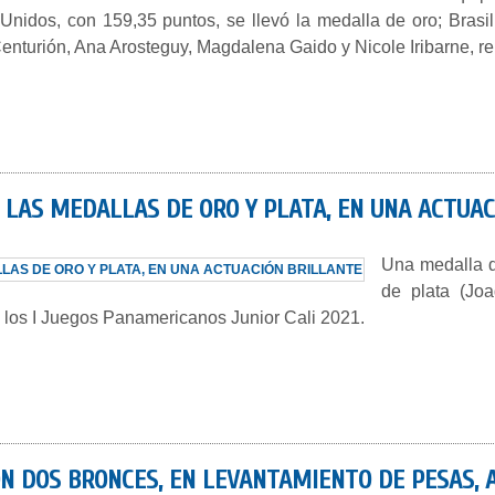
idos, con 159,35 puntos, se llevó la medalla de oro; Brasil,
enturión, Ana Arosteguy, Magdalena Gaido y Nicole Iribarne, r
N LAS MEDALLAS DE ORO Y PLATA, EN UNA ACTUA
Una medalla de
de plata (Joa
n los I Juegos Panamericanos Junior Cali 2021.
ON DOS BRONCES, EN LEVANTAMIENTO DE PESAS,