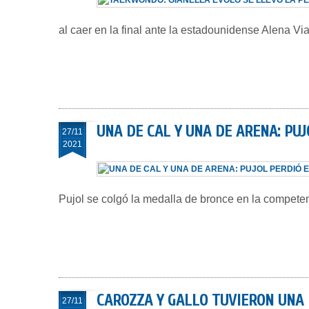
al caer en la final ante la estadounidense Alena Vi
UNA DE CAL Y UNA DE ARENA: PU
27/11
2021
Pujol se colgó la medalla de bronce en la compete
CAROZZA Y GALLO TUVIERON UNA 
27/11