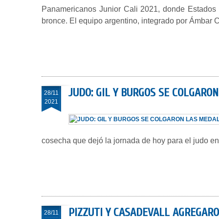
Panamericanos Junior Cali 2021, donde Estados Un
bronce. El equipo argentino, integrado por Ámbar C
JUDO: GIL Y BURGOS SE COLGARO
28/11
2021
cosecha que dejó la jornada de hoy para el judo e
PIZZUTI Y CASADEVALL AGREGAR
28/11