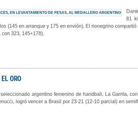
Dante
81 k
los (145 en arranque y 175 en envión). El rionegrino compartió
, con 323, 145+178).
 EL ORO
 seleccionado argentino femenino de handball, La Garrita, co
nucci, logró vencer a Brasil por 23-21 (12-10 parcial) en semifin