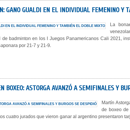
N: GANO GUALDI EN EL INDIVIDUAL FEMENINO Y 
La bona
venezola
al de badminton en los I Juegos Panamericanos Cali 2021, inst
aponara por 21-7 y 21-9.
EN BOXEO: ASTORGA AVANZÓ A SEMIFINALES Y BU
Martín Astorg
de boxeo de 
Los cuatro jurados que vieron ganar al argentino presentaron ta