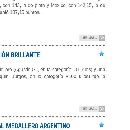
 con 143, la de plata y México, con 142,15, la de
eunió 137,45 puntos.
LEER MÁS ...
CIÓN BRILLANTE
 oro (Agustín Gil, en la categoría -81 kilos) y una
quín Burgos, en la categoría +100 kilos) fue la
LEER MÁS ...
 AL MEDALLERO ARGENTINO