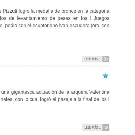
 Pizzuti logró la medalla de bronce en la categoría
ilos de levantamiento de pesas en los I Juegos
 el podio con el ecuatoriano Ivan escudero (oro, con
LEER MÁS ...
n una gigantesca actuación de la arquera Valentina
ales, con lo cual logró el pasaje a la final de los I
LEER MÁS ...