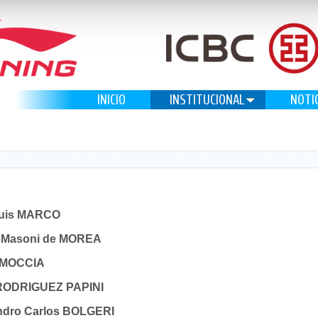
INICIO
INSTITUCIONAL
NOTI
Luis MARCO
ia Masoni de MOREA
o MOCCIA
 RODRIGUEZ PAPINI
andro Carlos BOLGERI