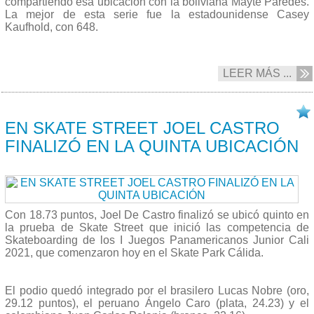
compartiendo esa ubicación con la boliviana Mayte Paredes.
La mejor de esta serie fue la estadounidense Casey
Kaufhold, con 648.
LEER MÁS ...
26/11 2021
EN SKATE STREET JOEL CASTRO
FINALIZÓ EN LA QUINTA UBICACIÓN
Con 18.73 puntos, Joel De Castro finalizó se ubicó quinto en
la prueba de Skate Street que inició las competencia de
Skateboarding de los I Juegos Panamericanos Junior Cali
2021, que comenzaron hoy en el Skate Park Cálida.
El podio quedó integrado por el brasilero Lucas Nobre (oro,
29.12 puntos), el peruano Ángelo Caro (plata, 24.23) y el