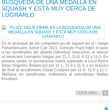
BÚSQUEDA DE UNA MEDALLA EN
SQUASH Y ESTÁ MUY CERCA DE
LOGRARLO
En el arranque de las competencias de squash en el I Juego
Panamericano Junior Cali 2021, Gonzalo Pujol logró el pase
a las semifinales del abierto individual masculino, al vencer
al mexicano Leonardo Vargas por 11-7, 11-6, 6-11 y 11-3. En
primera ronda, el bonaerense había superado a Luca Reich
(Islas Vírgenes Británicas) por 11-1, 11-4 y 11-3, y en octavos
de final al ecuatoriano David Costales por 11-9, 11-8 y 11-7.
Mañana, en semifinales, enfrentará al colombiano Matías
Knudsen.
LEER MÁS ...
26/11 2021