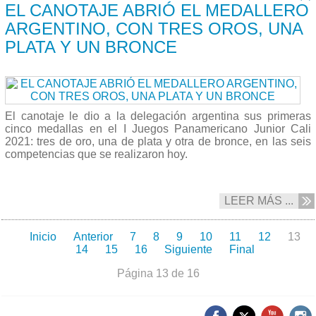
EL CANOTAJE ABRIÓ EL MEDALLERO
ARGENTINO, CON TRES OROS, UNA
PLATA Y UN BRONCE
El canotaje le dio a la delegación argentina sus primeras
cinco medallas en el I Juegos Panamericano Junior Cali
2021: tres de oro, una de plata y otra de bronce, en las seis
competencias que se realizaron hoy.
LEER MÁS ...
Inicio
Anterior
7
8
9
10
11
12
13
14
15
16
Siguiente
Final
Página 13 de 16