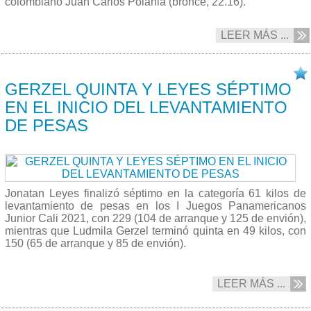
colombiano Juan Carlos Polania (bronce, 22.16).
LEER MÁS ...
26/11 2021
GERZEL QUINTA Y LEYES SÉPTIMO
EN EL INICIO DEL LEVANTAMIENTO
DE PESAS
Jonatan Leyes finalizó séptimo en la categoría 61 kilos de
levantamiento de pesas en los I Juegos Panamericanos
Junior Cali 2021, con 229 (104 de arranque y 125 de envión),
mientras que Ludmila Gerzel terminó quinta en 49 kilos, con
150 (65 de arranque y 85 de envión).
LEER MÁS ...