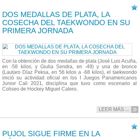
26/11 2021
DOS MEDALLAS DE PLATA, LA
COSECHA DEL TAEKWONDO EN SU
PRIMERA JORNADA
Con la obtención de dos medallas de plata (José Luis Acuña,
en -58 kilos, y Giulia Sendra, en -49) y una de bronce
(Lautaro Díaz Peksa, en 56 kilos a -68 kilos), el taekwondo
inició su actividad oficial en los I Juegos Panamericanos
Junior Cali 2021, disciplina que tuvo como escenario al
Coliseo de Hockey Miguel Calero.
LEER MÁS ...
26/11 2021
PUJOL SIGUE FIRME EN LA