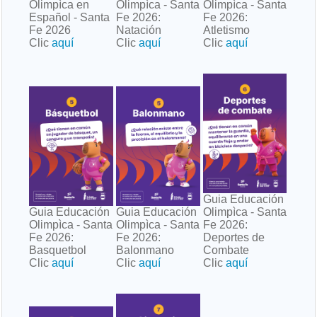
Olimpìca en
Olimpìca - Santa
Olimpìca - Santa
Español - Santa
Fe 2026:
Fe 2026:
Fe 2026
Natación
Atletismo
Clic
aquí
Clic
aquí
Clic
aquí
Guia Educación
Guia Educación
Guia Educación
Olimpìca - Santa
Olimpìca - Santa
Olimpìca - Santa
Fe 2026:
Fe 2026:
Fe 2026:
Deportes de
Basquetbol
Balonmano
Combate
Clic
aquí
Clic
aquí
Clic
aquí