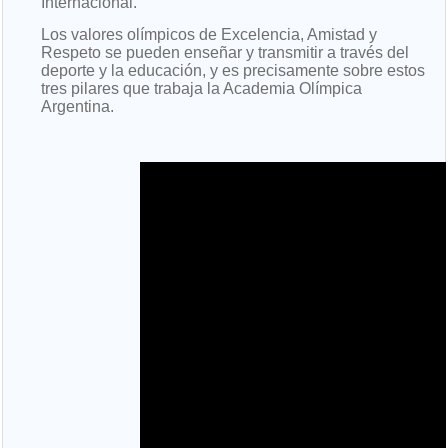
Internacional.
Los valores olímpicos de Excelencia, Amistad y
Respeto se pueden enseñar y transmitir a través del
deporte y la educación, y es precisamente sobre estos
tres pilares que trabaja la Academia Olímpica
Argentina.