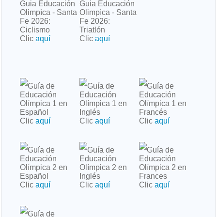
Guia Educación
Guia Educación
Olimpìca - Santa
Olimpìca - Santa
Fe 2026:
Fe 2026:
Ciclismo
Triatlón
Clic
aquí
Clic
aquí
Guía de
Guía de
Guía de
Educación
Educación
Educación
Olímpica 1 en
Olímpica 1 en
Olímpica 1 en
Español
Inglés
Francés
Clic
aquí
Clic
aquí
Clic
aquí
Guía de
Guía de
Guía de
Educación
Educación
Educación
Olímpica 2 en
Olímpica 2 en
Olímpica 2 en
Español
Inglés
Frances
Clic
aquí
Clic
aquí
Clic
aquí
Guía de