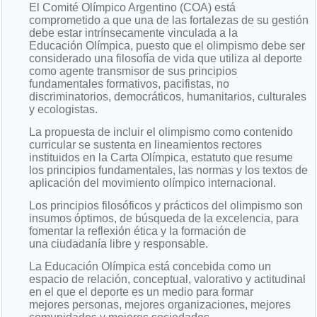
El Comité Olímpico Argentino (COA) está
comprometido a que una de las fortalezas de su gestión
debe estar intrínsecamente vinculada a la
Educación Olímpica, puesto que el olimpismo debe ser
considerado una filosofía de vida que utiliza al deporte
como agente transmisor de sus principios
fundamentales formativos, pacifistas, no
discriminatorios, democráticos, humanitarios, culturales
y ecologistas.
La propuesta de incluir el olimpismo como contenido
curricular se sustenta en lineamientos rectores
instituidos en la Carta Olímpica, estatuto que resume
los principios fundamentales, las normas y los textos de
aplicación del movimiento olímpico internacional.
Los principios filosóficos y prácticos del olimpismo son
insumos óptimos, de búsqueda de la excelencia, para
fomentar la reflexión ética y la formación de
una ciudadanía libre y responsable.
La Educación Olímpica está concebida como un
espacio de relación, conceptual, valorativo y actitudinal
en el que el deporte es un medio para formar
mejores personas, mejores organizaciones, mejores