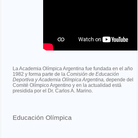
La Academia Olímpica Argentina fue fundada en el año
1982 y forma parte de la
Comisión de Educación
Deportiva y Academia Olímpica Argentina,
depende del
Comité Olímpico Argentino y en la actualidad está
presidida por el Dr. Carlos A. Marino.
Educación Olímpica