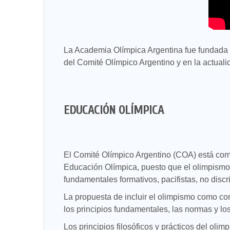
La Academia Olímpica Argentina fue fundada 
del Comité Olímpico Argentino y en la actualid
EDUCACIÓN OLÍMPICA
El Comité Olímpico Argentino (COA) está comp
Educación Olímpica, puesto que el olimpismo d
fundamentales formativos, pacifistas, no discr
La propuesta de incluir el olimpismo como con
los principios fundamentales, las normas y lo
Los principios filosóficos y prácticos del oli