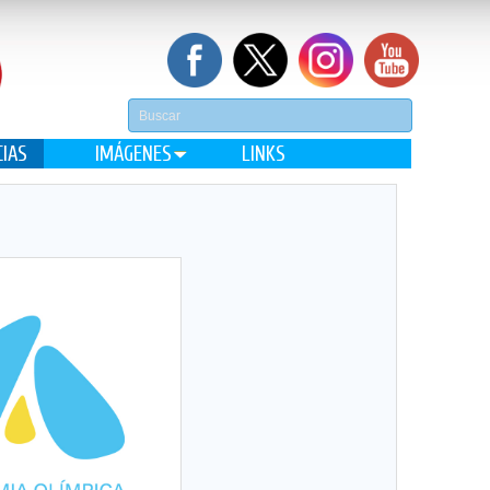
CIAS
IMÁGENES
LINKS