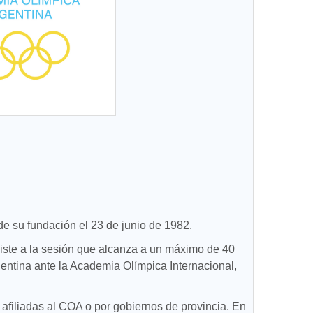
de su fundación el 23 de junio de 1982.
siste a la sesión que alcanza a un máximo de 40
entina ante la Academia Olímpica Internacional,
 afiliadas al COA o por gobiernos de provincia. En