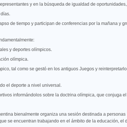
representantes y en la búsqueda de igualdad de oportunidades,
días.
apso de tiempo y participan de conferencias por la mañana y gr
fundamentalmente:
eales y deportes olímpicos.
ación olímpica.
pico, tal como se gestó en los antiguos Juegos y reinterpretarlo
do el deporte a nivel universal.
ortivos informándolos sobre la doctrina olímpica, que conjuga el 
entina bienalmente organiza una sesión destinada a personas
ue se encuentran trabajando en el ámbito de la educación, el de