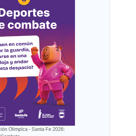
ión Olimpìca - Santa Fe 2026: