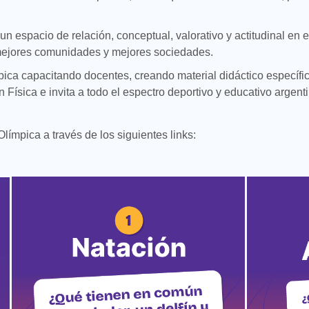
espacio de relación, conceptual, valorativo y actitudinal en e
mejores comunidades y mejores sociedades.
ca capacitando docentes, creando material didáctico específic
 Física e invita a todo el espectro deportivo y educativo argent
ímpica a través de los siguientes links: