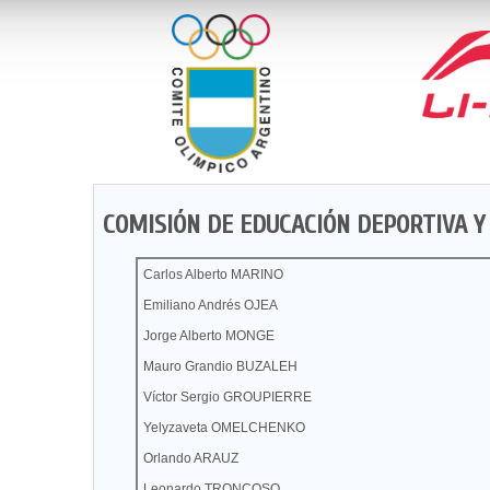
COMISIÓN DE EDUCACIÓN DEPORTIVA Y
Carlos Alberto MARINO
Emiliano Andrés OJEA
Jorge Alberto MONGE
Mauro Grandio BUZALEH
Víctor Sergio GROUPIERRE
Yelyzaveta OMELCHENKO
Orlando ARAUZ
Leonardo TRONCOSO