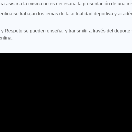
ra asistir a la misma no es necesaria la presentación de una ins
entina se trabajan los temas de la actualidad deportiva y aca
y Respeto se pueden enseñar y transmitir a través del deporte 
ntina.