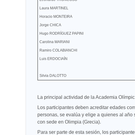
Laura MARTINEL
Horacio MONTEIRA
Jorge CHICA
Hugo RODRÍGUEZ PAPINI
Carolina MARIANI
Ramiro COLABIANCHI
Luis ERDOCIAÍN
Silvia DALOTTO
La principal actividad de la Academia Olímpi
Los participantes deben acreditar edades com
personas, se evalúa y elige a quienes al año
con sede en Olimpia (Grecia).
Para ser parte de esta sesión, los participan