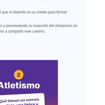
l que el deporte es un medio para formar
o y promoviendo la inserción del olimpismo en
ino a compartir este camino.