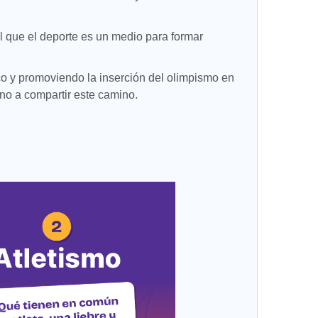
l que el deporte es un medio para formar
o y promoviendo la inserción del olimpismo en
ino a compartir este camino.