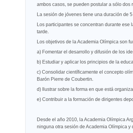
ambos casos, se pueden postular a sólo dos 
La sesión de jóvenes tiene una duración de 5 
Los participantes se concentran durante ese l
tarde.
Los objetivos de la Academia Olímpica son 
a) Fomentar el desarrollo y difusión de los id
b) Estudiar y aplicar los principios de la educ
c) Consolidar científicamente el concepto olím
Barón Pierre de Coubertin.
d) Ilustrar sobre la forma en que está organiza
e) Contribuir a la formación de dirigentes dep
Desde el año 2010, la Academia Olímpica Arg
ninguna otra sesión de Academia Olímpica y q