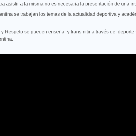
ra asistir a la misma no es necesaria la presentación de una ins
entina se trabajan los temas de la actualidad deportiva y aca
y Respeto se pueden enseñar y transmitir a través del deporte 
ntina.