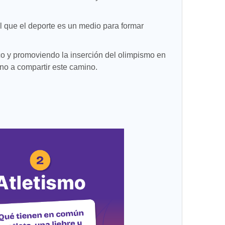
l que el deporte es un medio para formar
o y promoviendo la inserción del olimpismo en
ino a compartir este camino.