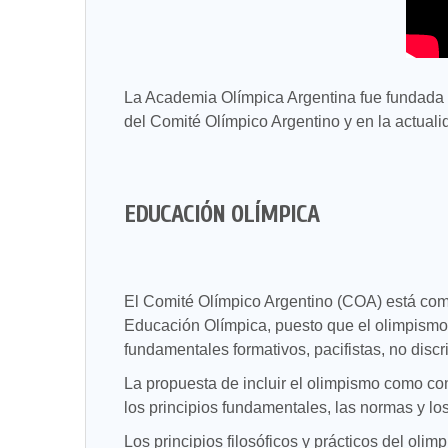
La Academia Olímpica Argentina fue fundada 
del Comité Olímpico Argentino y en la actualid
EDUCACIÓN OLÍMPICA
El Comité Olímpico Argentino (COA) está comp
Educación Olímpica, puesto que el olimpismo d
fundamentales formativos, pacifistas, no discr
La propuesta de incluir el olimpismo como con
los principios fundamentales, las normas y lo
Los principios filosóficos y prácticos del oli