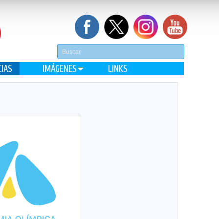
CIAS
IMÁGENES
LINKS