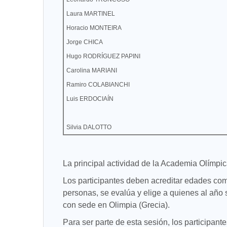
Laura MARTINEL
Horacio MONTEIRA
Jorge CHICA
Hugo RODRÍGUEZ PAPINI
Carolina MARIANI
Ramiro COLABIANCHI
Luis ERDOCIAÍN
Silvia DALOTTO
La principal actividad de la Academia Olímpi
Los participantes deben acreditar edades com
personas, se evalúa y elige a quienes al año
con sede en Olimpia (Grecia).
Para ser parte de esta sesión, los participan