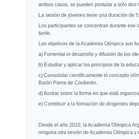
ambos casos, se pueden postular a sólo dos 
La sesión de jóvenes tiene una duración de 5 
Los participantes se concentran durante ese l
tarde.
Los objetivos de la Academia Olímpica son 
a) Fomentar el desarrollo y difusión de los id
b) Estudiar y aplicar los principios de la educ
c) Consolidar científicamente el concepto olím
Barón Pierre de Coubertin.
d) Ilustrar sobre la forma en que está organiza
e) Contribuir a la formación de dirigentes dep
Desde el año 2010, la Academia Olímpica Arg
ninguna otra sesión de Academia Olímpica y q