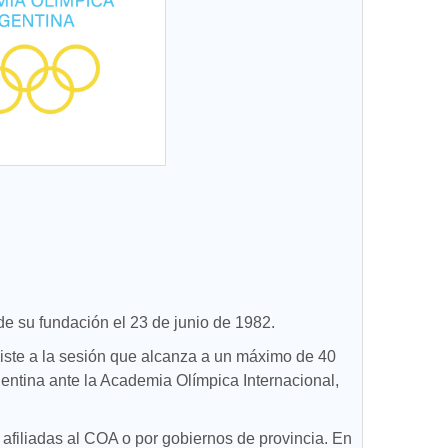
de su fundación el 23 de junio de 1982.
siste a la sesión que alcanza a un máximo de 40
entina ante la Academia Olímpica Internacional,
 afiliadas al COA o por gobiernos de provincia. En