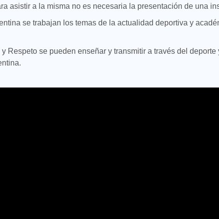
ra asistir a la misma no es necesaria la presentación de una ins
entina se trabajan los temas de la actualidad deportiva y aca
y Respeto se pueden enseñar y transmitir a través del deporte 
ntina.