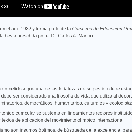
en el año 1982 y forma parte de la
Comisión de Educación Depo
ad está presidida por el Dr. Carlos A. Marino.
rometido a que una de las fortalezas de su gestión debe estar 
ebe ser considerado una filosofía de vida que utiliza al depor
iminatorios, democráticos, humanitarios, culturales y ecologista
tenido curricular se sustenta en lineamientos rectores instituid
s textos de aplicación del movimiento olímpico internacional.
mpismo son insumos óptimos, de búsqueda de la excelencia, para 