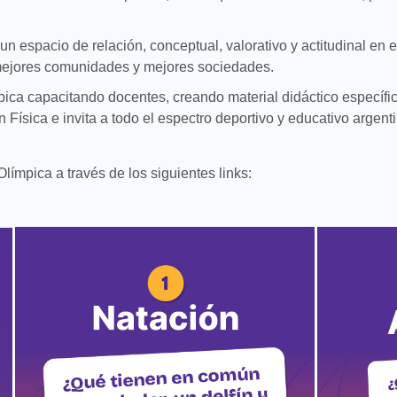
espacio de relación, conceptual, valorativo y actitudinal en e
mejores comunidades y mejores sociedades.
ca capacitando docentes, creando material didáctico específic
 Física e invita a todo el espectro deportivo y educativo argent
ímpica a través de los siguientes links: