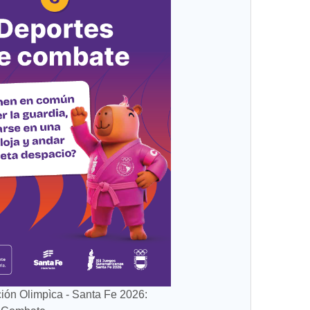
ión Olimpìca - Santa Fe 2026: