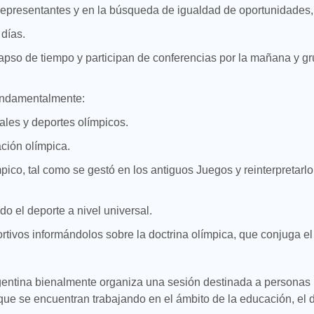
representantes y en la búsqueda de igualdad de oportunidades,
días.
apso de tiempo y participan de conferencias por la mañana y gr
fundamentalmente:
eales y deportes olímpicos.
ación olímpica.
pico, tal como se gestó en los antiguos Juegos y reinterpretarlo
do el deporte a nivel universal.
ortivos informándolos sobre la doctrina olímpica, que conjuga el 
entina bienalmente organiza una sesión destinada a personas
ue se encuentran trabajando en el ámbito de la educación, el de