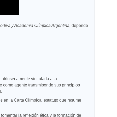
rtiva y Academia Olímpica Argentina,
depende
intrínsecamente vinculada a la
te como agente transmisor de sus principios
s.
os en la Carta Olímpica, estatuto que resume
fomentar la reflexión ética y la formación de