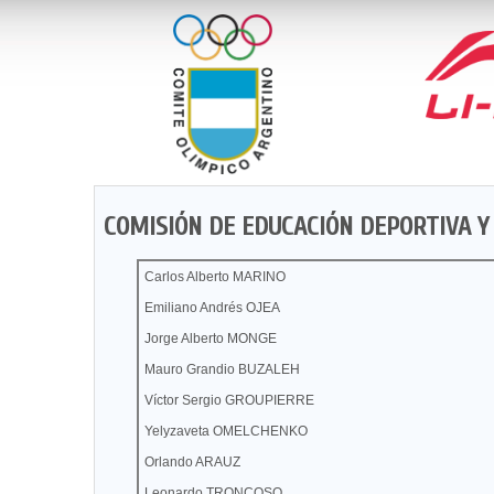
COMISIÓN DE EDUCACIÓN DEPORTIVA Y
Carlos Alberto MARINO
Emiliano Andrés OJEA
Jorge Alberto MONGE
Mauro Grandio BUZALEH
Víctor Sergio GROUPIERRE
Yelyzaveta OMELCHENKO
Orlando ARAUZ
Leonardo TRONCOSO