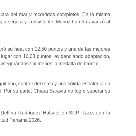
lara del mar y recorridos completos. En la misma
egia segura y consistente. Muñoz Larreta avanzó al
nó su heat con 12,50 puntos y una de las mejores
o lugar con 10,03 puntos, evidenciando adaptación,
nt, asegurándose al menos la medalla de bronce.
librio, control del remo y una sólida estrategia en
 Por su parte, Chiara Saravia no logró superar su
de Delfina Rodríguez Halsuet en SUP Race, con la
ventud Panamá 2026.