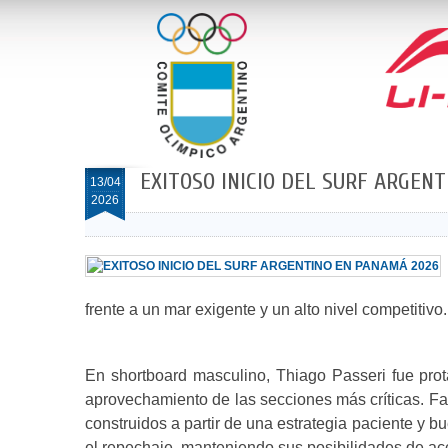
EXITOSO INICIO DEL SURF ARGEN
13/04
2026
frente a un mar exigente y un alto nivel competitivo.
En shortboard masculino, Thiago Passeri fue pro
aprovechamiento de las secciones más críticas. Fa
construidos a partir de una estrategia paciente y 
el repechaje, manteniendo sus posibilidades de ac