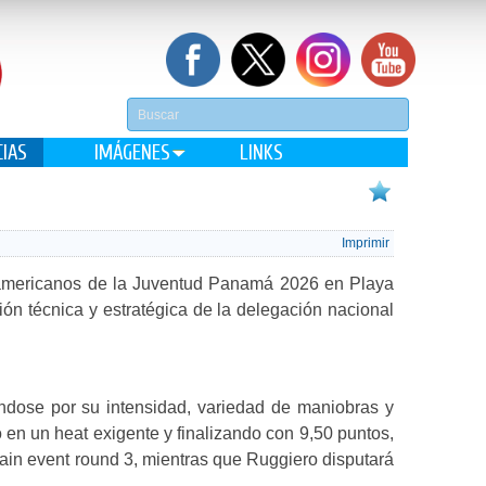
CIAS
IMÁGENES
LINKS
Imprimir
Suramericanos de la Juventud Panamá 2026 en Playa
n técnica y estratégica de la delegación nacional
ndose por su intensidad, variedad de maniobras y
en un heat exigente y finalizando con 9,50 puntos,
main event round 3, mientras que Ruggiero disputará