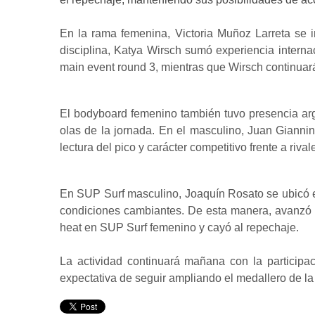
En la rama femenina, Victoria Muñoz Larreta se 
disciplina, Katya Wirsch sumó experiencia interna
main event round 3, mientras que Wirsch continuará
El bodyboard femenino también tuvo presencia ar
olas de la jornada. En el masculino, Juan Giannin
lectura del pico y carácter competitivo frente a ri
En SUP Surf masculino, Joaquín Rosato se ubicó en 
condiciones cambiantes. De esta manera, avanzó a
heat en SUP Surf femenino y cayó al repechaje.
La actividad continuará mañana con la participa
expectativa de seguir ampliando el medallero de 