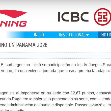
INICIO
INSTITUCIONAL
NOTI
TINO EN PANAMÁ 2026
El surf argentino inició su participación en los IV Juegos 
Venao, en una extensa jornada que puso a prueba la adaptació
tagonista al imponerse en su serie con 12,67 puntos, destacá
cundo Ruggiero también dijo presente en su serie, compitiendo 
buena administración del puntaje disponible. Passeri avanzó al 
ceder al podio.