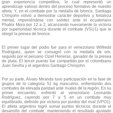
gran experiencia competitiva, lo cual representó un
aprendizaje valioso dentro del proceso formativo de nuestro
atleta. Y, en el combate por la medalla de bronce, Santiago
Chrisjohn volvió a demostrar carácter deportivo y fortaleza
mental, imponiéndose con solidez ante el ecuatoriano
Phatrix Mora por 12 a 2, alcanzando nuevamente la victoria
por superioridad técnica durante el combate (VSU1) que le
otorgó la presea de bronce.
El primer lugar del podio fue para el venezolano Wilfredo
Rodríguez, quien se consagró con la medalla de oro,
seguido por el peruano Oziel Herreras, ganador de la presea
de plata. El tercer puesto fue compartido por el colombiano
Juan Sevilla y el argentino Santiago Chrisjohn.
Por su parte, Álvaro Miranda tuvo participación en la fase de
grupos de la categoría 51 kg masculino, enfrentando dos
combates de elevada paridad ante rivales de la región. En su
primer encuentro, enfrentó al venezolano Leonardo
Rodríguez, cayendo por 7 a 5 en un combate muy
equilibrado, definido por victoria por puntos del rival (VPO1).
El atleta argentino logró sumar puntos técnicos durante el
desarrollo del combate, manteniendo el resultado ajustado