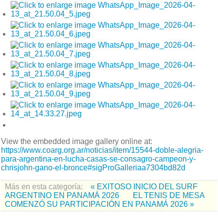
View the embedded image gallery online at:
https://www.coarg.org.ar/noticias/item/15544-doble-alegria-
para-argentina-en-lucha-casas-se-consagro-campeon-y-
chrisjohn-gano-el-bronce#sigProGalleriaa7304bd82d
Más en esta categoría:
« EXITOSO INICIO DEL SURF
ARGENTINO EN PANAMÁ 2026
EL TENIS DE MESA
COMENZÓ SU PARTICIPACIÓN EN PANAMÁ 2026 »