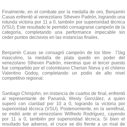
Finalmente, en el combate por la medalla de oro, Benjamín
Casas enfrentó al venezolano Stheven Padrón, logrando una
rotunda victoria por 11 a 0, también por superioridad técnica
(VSU). Este resultado le permitió consagrarse campeón de la
categoría, completando una performance impecable sin
ceder puntos decisivos en las instancias finales.
Benjamín Casas se consagró campeón de los libre 71kg
masculino, la medalla de plata quedó en poder del
venezolano Stheven Padrón, mientras que el tercer puesto
fue compartido por el colombiano Cherian Nieva y el chileno
Valentino Godoy, completando un podio de alto nivel
competitivo regional.
Santiago Chrisjohn, en instancia de cuartos de final, enfrentó
al representante de Panamá, Wesly González, a quien
superó con claridad por 10 a 0, logrando la victoria por
superioridad técnica (VSU). Posteriormente, en la semifinal,
se midió ante el venezolano Wilfredo Rodríguez, cayendo
por 11 a 0, también por superioridad técnica. Si bien el
resultado fue adverso, el cruce se dio frente a un rival de