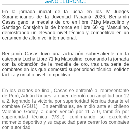
En la jornada inicial de la lucha en los IV Juegos
Suramericanos de la Juventud Panamá 2026, Benjamín
Casas ganó la medalla de oro en libre 71kg Masculino y
Santiago Chrisjohn la de bronce en libre 60 kg Masculino,
demostrando un elevado nivel técnico y competitivo en un
certamen de alto nivel internacional.
Benjamín Casas tuvo una actuación sobresaliente en la
categoría Lucha Libre 71 kg Masculino, coronando la jornada
con la obtención de la medalla de oro, tras una serie de
combates en los que demostró superioridad técnica, solidez
táctica y un alto nivel competitivo.
En los cuartos de final, Casas se enfrentó al representante
de Perú, Adrián Riques, a quien derrotó con amplitud por 12
a 2, logrando la victoria por superioridad técnica durante el
combate (VSU1). En semifinales, se midió ante el chileno
Valentino Godoy, a quien venció por 11 a 0, también por
superioridad técnica (VSU), confirmando su excelente
momento deportivo y su capacidad para cerrar los combates
con autoridad.