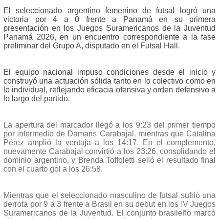
El seleccionado argentino femenino de futsal logró una
victoria por 4 a 0 frente a Panamá en su primera
presentación en los Juegos Suramericanos de la Juventud
Panamá 2026, en un encuentro correspondiente a la fase
preliminar del Grupo A, disputado en el Futsal Hall.
El equipo nacional impuso condiciones desde el inicio y
construyó una actuación sólida tanto en lo colectivo como en
lo individual, reflejando eficacia ofensiva y orden defensivo a
lo largo del partido.
La apertura del marcador llegó a los 9:23 del primer tiempo
por intermedio de Damaris Carabajal, mientras que Catalina
Pérez amplió la ventaja a los 14:17. En el complemento,
nuevamente Carabajal convirtió a los 23:26, consolidando el
dominio argentino, y Brenda Toffoletti selló el resultado final
con el cuarto gol a los 26:58.
Mientras que el seleccionado masculino de futsal sufrió una
derrota por 9 a 3 frente a Brasil en su debut en los IV Juegos
Suramericanos de la Juventud. El conjunto brasileño marcó