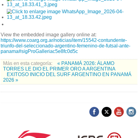
View the embedded image gallery online at:
https://www.coarg.org.ar/noticias/item/15542-contundente-
triunfo-del-seleccionado-argentino-femenino-de-futsal-ante-
panama#sigProGalleriac5e8fc0d5c
Más en esta categoría:
« PANAMÁ 2026: ÁLAMO
TORRES LE DIO EL PRIMER ORO A ARGENTINA
EXITOSO INICIO DEL SURF ARGENTINO EN PANAMÁ
2026 »