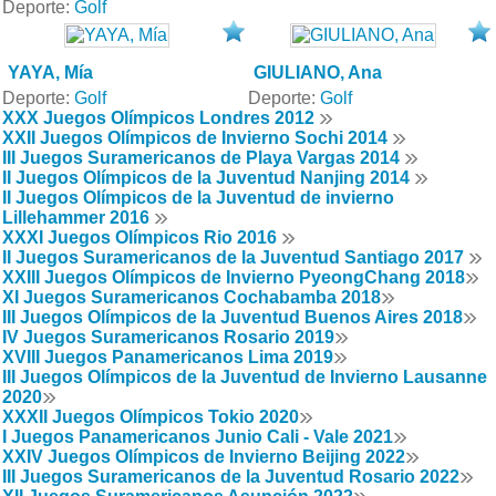
Deporte:
Golf
YAYA, Mía
GIULIANO, Ana
Deporte:
Golf
Deporte:
Golf
XXX Juegos Olímpicos Londres 2012
XXII Juegos Olímpicos de Invierno Sochi 2014
III Juegos Suramericanos de Playa Vargas 2014
II Juegos Olímpicos de la Juventud Nanjing 2014
II Juegos Olímpicos de la Juventud de invierno
Lillehammer 2016
XXXI Juegos Olímpicos Rio 2016
II Juegos Suramericanos de la Juventud Santiago 2017
XXIII Juegos Olímpicos de Invierno PyeongChang 2018
XI Juegos Suramericanos Cochabamba 2018
III Juegos Olímpicos de la Juventud Buenos Aires 2018
IV Juegos Suramericanos Rosario 2019
XVIII Juegos Panamericanos Lima 2019
III Juegos Olímpicos de la Juventud de Invierno Lausanne
2020
XXXII Juegos Olímpicos Tokio 2020
I Juegos Panamericanos Junio Cali - Vale 2021
XXIV Juegos Olímpicos de Invierno Beijing 2022
III Juegos Suramericanos de la Juventud Rosario 2022