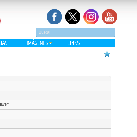
CIAS
IMÁGENES
LINKS
MIXTO