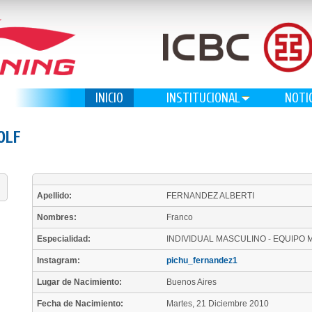
INICIO
INSTITUCIONAL
NOTI
OLF
Apellido:
FERNANDEZ ALBERTI
Nombres:
Franco
Especialidad:
INDIVIDUAL MASCULINO - EQUIPO 
Instagram:
pichu_fernandez1
Lugar de Nacimiento:
Buenos Aires
Fecha de Nacimiento:
Martes, 21 Diciembre 2010