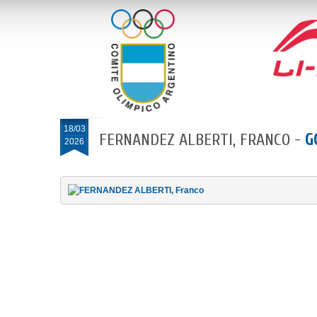
18/03
FERNANDEZ ALBERTI, FRANCO -
G
2026