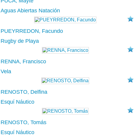
PUCA, Mayte
Aguas Abiertas Natación
PUEYRREDON, Facundo
Rugby de Playa
RENNA, Francisco
Vela
RENOSTO, Delfina
Esquí Náutico
RENOSTO, Tomás
Esquí Náutico