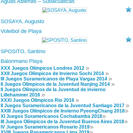
Aguas Abiertas – Subacuáticas
SOSAYA, Augusto
Voleibol de Playa
SPOSITO, Santino
Balonmano Playa
XXX Juegos Olímpicos Londres 2012
XXII Juegos Olímpicos de Invierno Sochi 2014
III Juegos Suramericanos de Playa Vargas 2014
II Juegos Olímpicos de la Juventud Nanjing 2014
II Juegos Olímpicos de la Juventud de invierno
Lillehammer 2016
XXXI Juegos Olímpicos Rio 2016
II Juegos Suramericanos de la Juventud Santiago 2017
XXIII Juegos Olímpicos de Invierno PyeongChang 2018
XI Juegos Suramericanos Cochabamba 2018
III Juegos Olímpicos de la Juventud Buenos Aires 2018
IV Juegos Suramericanos Rosario 2019
XVIII Juegos Panamericanos Lima 2019