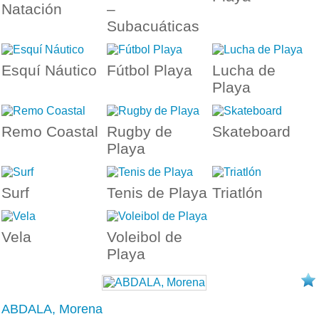
Natación
–
Subacuáticas
Esquí Náutico
Fútbol Playa
Lucha de
Playa
Remo Coastal
Rugby de
Skateboard
Playa
Surf
Tenis de Playa
Triatlón
Vela
Voleibol de
Playa
ABDALA, Morena