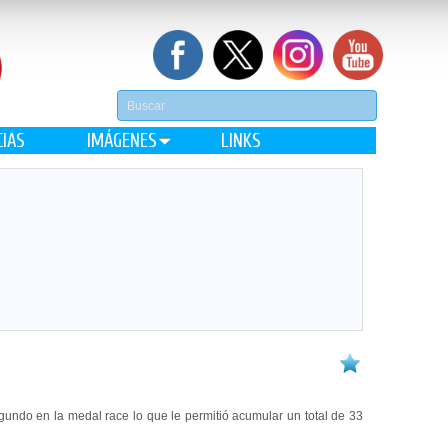
CIAS
IMÁGENES
LINKS
ndo en la medal race lo que le permitió acumular un total de 33