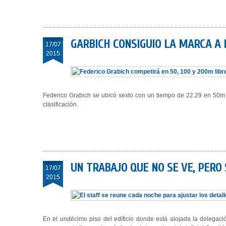
GARBICH CONSIGUIO LA MARCA A 
17/07
2015
Federico Grabich se ubicó sexto con un tiempo de 22.29 en 50m li
clasificación.
UN TRABAJO QUE NO SE VE, PERO 
17/07
2015
En el undécimo piso del edificio donde está alojada la delegaci