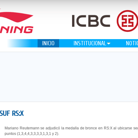
INICIO
INSTITUCIONAL
NOTI
UF RS:X
Mariano Reutemann se adjudicó la medalla de bronce en RS:X al ubicarse segu
puntos (1,3,4,4,3,3,3,3,1,3,1 y 2).