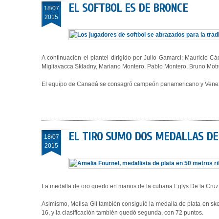
EL SOFTBOL ES DE BRONCE
18/07
2015
A continuación el plantel dirigido por Julio Gamarci: Mauricio
Migliavacca Skladny, Mariano Montero, Pablo Montero, Bruno Motro
El equipo de Canadá se consagró campeón panamericano y Venezu
EL TIRO SUMO DOS MEDALLAS DE 
18/07
2015
La medalla de oro quedo en manos de la cubana Eglys De la Cruz, 
Asimismo, Melisa Gil también consiguió la medalla de plata en sk
16, y la clasificación también quedó segunda, con 72 puntos.