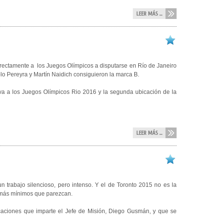
LEER MÁS ...
directamente a los Juegos Olímpicos a disputarse en Río de Janeiro
o Pereyra y Martín Naidich consiguieron la marca B.
leva a los Juegos Olímpicos Rio 2016 y la segunda ubicación de la
LEER MÁS ...
n trabajo silencioso, pero intenso. Y el de Toronto 2015 no es la
r más mínimos que parezcan.
dicaciones que imparte el Jefe de Misión, Diego Gusmán, y que se