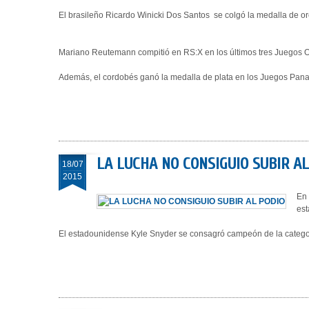
El brasileño Ricardo Winicki Dos Santos se colgó la medalla de o
Mariano Reutemann compitió en RS:X en los últimos tres Juegos O
Además, el cordobés ganó la medalla de plata en los Juegos Pan
LA LUCHA NO CONSIGUIO SUBIR AL
18/07
2015
En 
est
El estadounidense Kyle Snyder se consagró campeón de la categoría