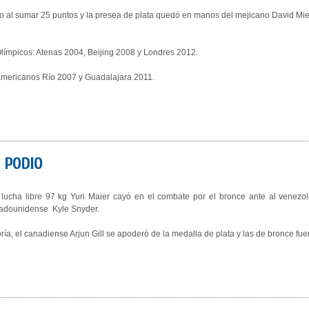
ro al sumar 25 puntos y la presea de plata quedó en manos del mejicano David Mie
límpicos: Atenas 2004, Beijing 2008 y Londres 2012.
americanos Río 2007 y Guadalajara 2011.
 PODIO
lucha libre 97 kg Yuri Maier cayó en el combate por el bronce ante al venezo
adounidense Kyle Snyder.
, el canadiense Arjun Gill se apoderó de la medalla de plata y las de bronce fue