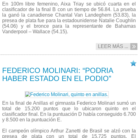
En 100m libre femenino, Aixa Triay se ubicó cuarta en el
clasificador de la final B con un tiempo de 56.84. La prueba
la ganó la canadiense Chantal Van Landeghem (53.83), la
presea de plata fue para la estadounidense Natalie Coughlin
(54.06) y el bronce para la representante de Bahamas
Vanderpool – Wallace (54.15).
LEER MÁS ...
14/07 2015
FEDERICO MOLINARI: “PODRIA
HABER ESTADO EN EL PODIO”
En la final de Anillas el gimnasta Federico Molinari sumó un
total de 15.200 puntos que lo ubicaron quinto en el
clasificador final. En la puntuación D había conseguido 6.700
y 8.500 en la puntuación E.
El campeón olímpico Arthur Zanetti de Brasil se alzó con la
presea de plata con un total de 15.725 puntos. El