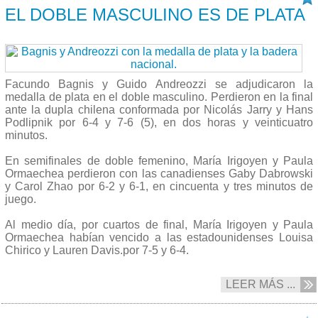
EL DOBLE MASCULINO ES DE PLATA
Facundo Bagnis y Guido Andreozzi se adjudicaron la
medalla de plata en el doble masculino. Perdieron en la final
ante la dupla chilena conformada por Nicolás Jarry y Hans
Podlipnik por 6-4 y 7-6 (5), en dos horas y veinticuatro
minutos.
En semifinales de doble femenino, María Irigoyen y Paula
Ormaechea perdieron con las canadienses Gaby Dabrowski
y Carol Zhao por 6-2 y 6-1, en cincuenta y tres minutos de
juego.
Al medio día, por cuartos de final, María Irigoyen y Paula
Ormaechea habían vencido a las estadounidenses Louisa
Chirico y Lauren Davis.por 7-5 y 6-4.
LEER MÁS ...