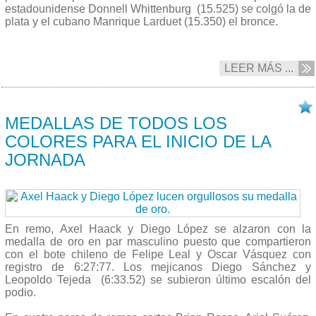
estadounidense Donnell Whittenburg (15.525) se colgó la de
plata y el cubano Manrique Larduet (15.350) el bronce.
LEER MÁS ...
14/07 2015
MEDALLAS DE TODOS LOS
COLORES PARA EL INICIO DE LA
JORNADA
En remo, Axel Haack y Diego López se alzaron con la
medalla de oro en par masculino puesto que compartieron
con el bote chileno de Felipe Leal y Oscar Vásquez con
registro de 6:27:77. Los mejicanos Diego Sánchez y
Leopoldo Tejeda (6:33.52) se subieron último escalón del
podio.