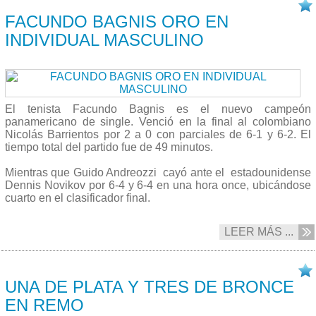
15/07 2015
FACUNDO BAGNIS ORO EN
INDIVIDUAL MASCULINO
El tenista Facundo Bagnis es el nuevo campeón
panamericano de single. Venció en la final al colombiano
Nicolás Barrientos por 2 a 0 con parciales de 6-1 y 6-2. El
tiempo total del partido fue de 49 minutos.
Mientras que Guido Andreozzi cayó ante el estadounidense
Dennis Novikov por 6-4 y 6-4 en una hora once, ubicándose
cuarto en el clasificador final.
LEER MÁS ...
15/07 2015
UNA DE PLATA Y TRES DE BRONCE
EN REMO