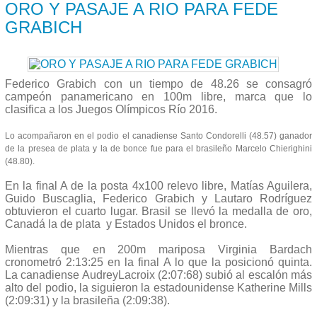
ORO Y PASAJE A RIO PARA FEDE
GRABICH
Federico Grabich con un tiempo de 48.26 se consagró
campeón panamericano en 100m libre, marca que lo
clasifica a los Juegos Olímpicos Río 2016.
Lo acompañaron en el podio el canadiense Santo Condorelli (48.57) ganador
de la presea de plata y la de bonce fue para el brasileño Marcelo Chierighini
(48.80).
En la final A de la posta 4x100 relevo libre, Matías Aguilera,
Guido Buscaglia, Federico Grabich y Lautaro Rodríguez
obtuvieron el cuarto lugar. Brasil se llevó la medalla de oro,
Canadá la de plata y Estados Unidos el bronce.
Mientras que en 200m mariposa Virginia Bardach
cronometró 2:13:25 en la final A lo que la posicionó quinta.
La canadiense AudreyLacroix (2:07:68) subió al escalón más
alto del podio, la siguieron la estadounidense Katherine Mills
(2:09:31) y la brasileña (2:09:38).