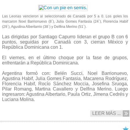
Las Leonas vencieron al seleccionado de Canadá por 5 a 0. Los goles los
marcaron Noel Barrionuevo (8´), Julia Gomes Fantasia (24´), Florencia Habif
(29´), Agustina Albertarrio (38´) y Delfina Merino (51´).
Las dirigidas por Santiago Capurro lideran el grupo B con 6
puntos, seguidas por Canadá con 3, cierran México y
República Dominicana con 1.
El viernes, en el último choque por la fase de grupos,
enfrentarán a República Dominicana.
Argentina formó con: Belén Succi, Noel Barrionuevo,
Agustina Habif, Julia Gomes Fantasia, Macarena Rodríguez,
Florencia Habif, Rocío Sánchez Moccia, Josefina Sruoga,
Pilar Romang, Martina Cavallero y Delfina Merino. Luego
ingresaron: Agustina Albertario, Paula Ortiz, Jimena Cedrés y
Luciana Molina.
LEER MÁS ...
15/07 2015