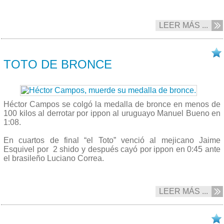
LEER MÁS ...
14/07 2015
TOTO DE BRONCE
Héctor Campos se colgó la medalla de bronce en menos de
100 kilos al derrotar por ippon al uruguayo Manuel Bueno en
1:08.
En cuartos de final “el Toto” venció al mejicano Jaime
Esquivel por 2 shido y después cayó por ippon en 0:45 ante
el brasileño Luciano Correa.
LEER MÁS ...
14/07 2015