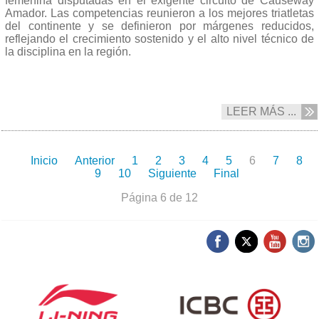
femenina disputadas en el exigente circuito de Causeway
Amador. Las competencias reunieron a los mejores triatletas
del continente y se definieron por márgenes reducidos,
reflejando el crecimiento sostenido y el alto nivel técnico de
la disciplina en la región.
LEER MÁS ...
Inicio
Anterior
1
2
3
4
5
6
7
8
9
10
Siguiente
Final
Página 6 de 12