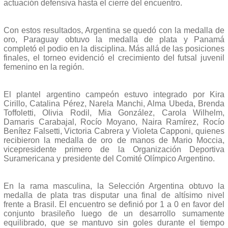
actuación defensiva hasta el cierre del encuentro.
Con estos resultados, Argentina se quedó con la medalla de
oro, Paraguay obtuvo la medalla de plata y Panamá
completó el podio en la disciplina. Más allá de las posiciones
finales, el torneo evidenció el crecimiento del futsal juvenil
femenino en la región.
El plantel argentino campeón estuvo integrado por Kira
Cirillo, Catalina Pérez, Narela Manchi, Alma Ubeda, Brenda
Toffoletti, Olivia Rodil, Mia González, Carola Wilhelm,
Damaris Carabajal, Rocío Moyano, Naira Ramírez, Rocío
Benítez Falsetti, Victoria Cabrera y Violeta Capponi, quienes
recibieron la medalla de oro de manos de Mario Moccia,
vicepresidente primero de la Organización Deportiva
Suramericana y presidente del Comité Olímpico Argentino.
En la rama masculina, la Selección Argentina obtuvo la
medalla de plata tras disputar una final de altísimo nivel
frente a Brasil. El encuentro se definió por 1 a 0 en favor del
conjunto brasileño luego de un desarrollo sumamente
equilibrado, que se mantuvo sin goles durante el tiempo