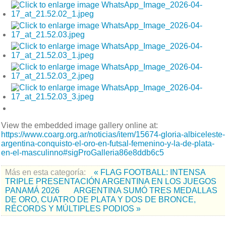
View the embedded image gallery online at:
https://www.coarg.org.ar/noticias/item/15674-gloria-albiceleste-
argentina-conquisto-el-oro-en-futsal-femenino-y-la-de-plata-
en-el-masculinno#sigProGalleria86e8ddb6c5
Más en esta categoría:
« FLAG FOOTBALL: INTENSA
TRIPLE PRESENTACIÓN ARGENTINA EN LOS JUEGOS
PANAMÁ 2026
ARGENTINA SUMÓ TRES MEDALLAS
DE ORO, CUATRO DE PLATA Y DOS DE BRONCE,
RÉCORDS Y MÚLTIPLES PODIOS »