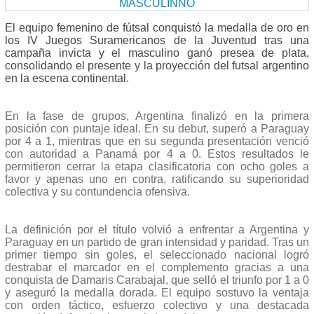
El equipo femenino de fútsal conquistó la medalla de oro en
los IV Juegos Suramericanos de la Juventud tras una
campaña invicta y el masculino ganó presea de plata,
consolidando el presente y la proyección del futsal argentino
en la escena continental.
En la fase de grupos, Argentina finalizó en la primera
posición con puntaje ideal. En su debut, superó a Paraguay
por 4 a 1, mientras que en su segunda presentación venció
con autoridad a Panamá por 4 a 0. Estos resultados le
permitieron cerrar la etapa clasificatoria con ocho goles a
favor y apenas uno en contra, ratificando su superioridad
colectiva y su contundencia ofensiva.
La definición por el título volvió a enfrentar a Argentina y
Paraguay en un partido de gran intensidad y paridad. Tras un
primer tiempo sin goles, el seleccionado nacional logró
destrabar el marcador en el complemento gracias a una
conquista de Damaris Carabajal, que selló el triunfo por 1 a 0
y aseguró la medalla dorada. El equipo sostuvo la ventaja
con orden táctico, esfuerzo colectivo y una destacada