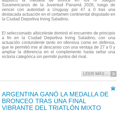
adjudicó la medalla de bronce en los IV Juegos
Suramericanos de la Juventud Panamá 2026, luego de
vencer con autoridad a Uruguay por 47 a 0 tras una
destacada actuación en el certamen continental disputado en
la Ciudad Deportiva Irving Saladino
.
El seleccionado albiceleste dominó el encuentro de principio
a fin en la Ciudad Deportiva Irving Saladino, con una
actuación contundente tanto en ofensiva como en defensa,
que le permitió irse al descanso con una ventaja de 27 a 0 y
ampliar la diferencia en el complemento hasta sellar una
victoria categórica sin permitir puntos del rival.
LEER MÁS ...
19/04 2026
ARGENTINA GANÓ LA MEDALLA DE
BRONCEO TRAS UNA FINAL
VIBRANTE DEL TRIATLÓN MIXTO