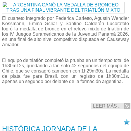
El cuarteto integrado por Federica Carletto, Agustín Wendler
Kossmann, Emma Scliar y Santino Calderón Lucoratolo
logró la medalla de bronce en el relevo mixto de triatlón de
los IV Juegos Suramericanos de la Juventud Panamá 2026,
en una final de alto nivel competitivo disputada en Causeway
Amador.
El equipo de triatlón completó la prueba en un tiempo total de
1h30m12s, quedando a tan solo 42 segundos del equipo de
Chile, que se consagró campeón con 1h29m30s. La medalla
de plata fue para Brasil, con un registro de 1h30m11s,
apenas un segundo por delante de la formación argentina.
LEER MÁS ...
19/04 2026
HISTÓRICA JORNADA DE LA