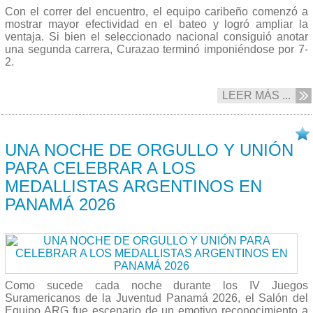
Con el correr del encuentro, el equipo caribeño comenzó a
mostrar mayor efectividad en el bateo y logró ampliar la
ventaja. Si bien el seleccionado nacional consiguió anotar
una segunda carrera, Curazao terminó imponiéndose por 7-
2.
LEER MÁS ...
20/04 2026
UNA NOCHE DE ORGULLO Y UNIÓN
PARA CELEBRAR A LOS
MEDALLISTAS ARGENTINOS EN
PANAMÁ 2026
Como sucede cada noche durante los IV Juegos
Suramericanos de la Juventud Panamá 2026, el Salón del
Equipo ARG fue escenario de un emotivo reconocimiento a