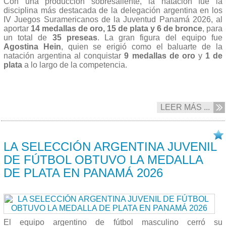
Con una producción sobresaliente, la natación fue la
disciplina más destacada de la delegación argentina en los
IV Juegos Suramericanos de la Juventud Panamá 2026, al
aportar
14 medallas de oro, 15 de plata y 6 de bronce
, para
un total de
35 preseas
. La gran figura del equipo fue
Agostina Hein
, quien se erigió como el baluarte de la
natación argentina al conquistar
9 medallas de oro
y
1 de
plata
a lo largo de la competencia.
LEER MÁS ...
20/04 2026
LA SELECCIÓN ARGENTINA JUVENIL
DE FÚTBOL OBTUVO LA MEDALLA
DE PLATA EN PANAMÁ 2026
El equipo argentino de fútbol masculino cerró su