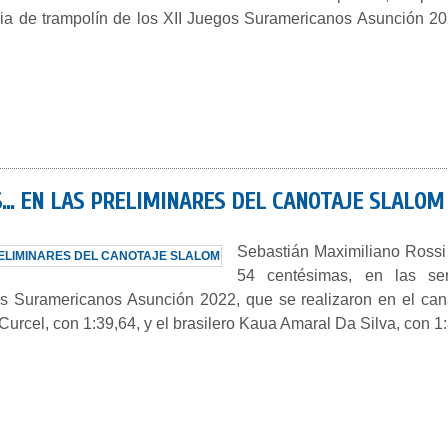
ia de trampolín de los XII Juegos Suramericanos Asunción 20
… EN LAS PRELIMINARES DEL CANOTAJE SLALOM
Sebastián Maximiliano Rossi 
54 centésimas, en las ser
os Suramericanos Asunción 2022, que se realizaron en el can
rcel, con 1:39,64, y el brasilero Kaua Amaral Da Silva, con 1: