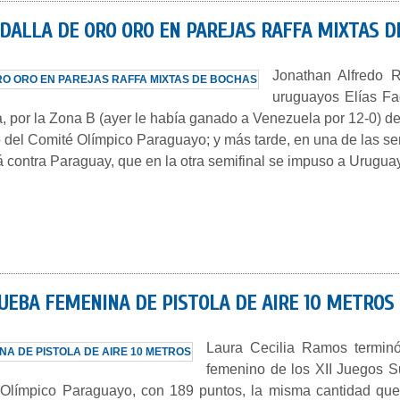
DALLA DE ORO ORO EN PAREJAS RAFFA MIXTAS D
Jonathan Alfredo R
uruguayos Elías Fa
ixta, por la Zona B (ayer le había ganado a Venezuela por 12-0)
 del Comité Olímpico Paraguayo; y más tarde, en una de las sem
rá contra Paraguay, que en la otra semifinal se impuso a Urugua
RUEBA FEMENINA DE PISTOLA DE AIRE 10 METROS
Laura Cecilia Ramos terminó 
femenino de los XII Juegos S
é Olímpico Paraguayo, con 189 puntos, la misma cantidad que