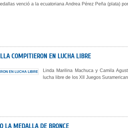
edallas venció a la ecuatoriana Andrea Pérez Peña (plata) por
LLA COMPITIERON EN LUCHA LIBRE
Linda Marilina Machuca y Camila Agusti
lucha libre de los XII Juegos Suramerica
VO LA MEDALLA DE BRONCE