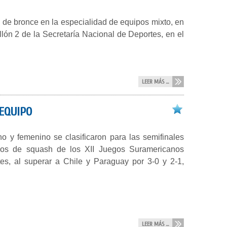
 de bronce en la especialidad de equipos mixto, en
lón 2 de la Secretaría Nacional de Deportes, en el
LEER MÁS ...
EQUIPO
o y femenino se clasificaron para las semifinales
pos de squash de los XII Juegos Suramericanos
es, al superar a Chile y Paraguay por 3-0 y 2-1,
LEER MÁS ...