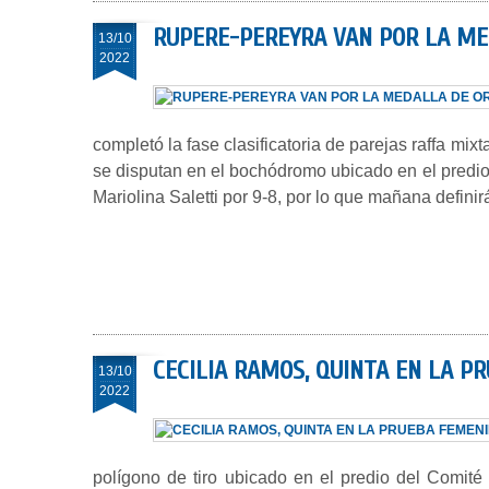
RUPERE-PEREYRA VAN POR LA ME
13/10
2022
completó la fase clasificatoria de parejas raffa m
se disputan en el bochódromo ubicado en el predio
Mariolina Saletti por 9-8, por lo que mañana defini
CECILIA RAMOS, QUINTA EN LA P
13/10
2022
polígono de tiro ubicado en el predio del Comit