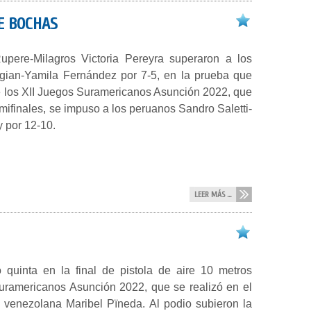
E BOCHAS
upere-Milagros Victoria Pereyra superaron a los
gian-Yamila Fernández por 7-5, en la prueba que
 de los XII Juegos Suramericanos Asunción 2022, que
ifinales, se impuso a los peruanos Sandro Saletti-
y por 12-10.
LEER MÁS ...
quinta en la final de pistola de aire 10 metros
uramericanos Asunción 2022, que se realizó en el
 venezolana Maribel Pïneda. Al podio subieron la