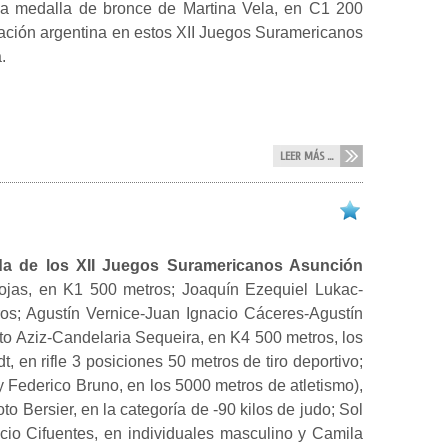
la medalla de bronce de Martina Vela, en C1 200
cipación argentina en estos XII Juegos Suramericanos
.
LEER MÁS ...
a de los XII Juegos Suramericanos Asunción
jas, en K1 500 metros; Joaquín Ezequiel Lukac-
s; Agustín Vernice-Juan Ignacio Cáceres-Agustín
o Aziz-Candelaria Sequeira, en K4 500 metros, los
, en rifle 3 posiciones 50 metros de tiro deportivo;
y Federico Bruno, en los 5000 metros de atletismo),
 Bersier, en la categoría de -90 kilos de judo; Sol
cio Cifuentes, en individuales masculino y Camila