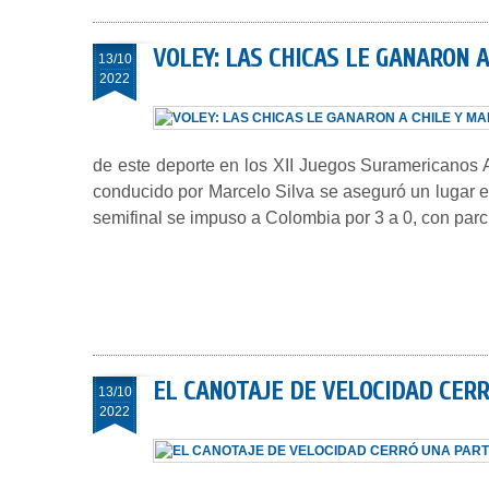
VOLEY: LAS CHICAS LE GANARON 
13/10
2022
de este deporte en los XII Juegos Suramericanos 
conducido por Marcelo Silva se aseguró un lugar en 
semifinal se impuso a Colombia por 3 a 0, con parc
EL CANOTAJE DE VELOCIDAD CERR
13/10
2022