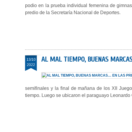
podio en la prueba individual femenina de gimnas
predio de la Secretaría Nacional de Deportes.
AL MAL TIEMPO, BUENAS MARCAS
13/10
2022
semifinales y la final de mañana de los XII Jueg
tiempo. Luego se ubicaron el paraguayo Leonardo Cu