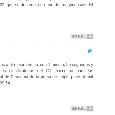
22, que se desarrolla en uno de los gimnasios del
LEER MÁS ...
hizo el mejor tiempo, con 1 minuto, 35 segundos y
ies clasificatorias del C1 masculino para las
al de Piracema de la presa de Itaipú, pese al mal
39,64.
LEER MÁS ...