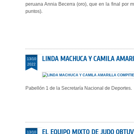
peruana Annia Becerra (oro), que en la final por m
puntos).
LINDA MACHUCA Y CAMILA AMARI
13/10
2022
Pabellón 1 de la Secretaría Nacional de Deportes.
EL EQUIPO MIXTO DE JUDO OBTU
13/10