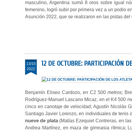
masculino, Argentina sumó 8 oros sobre igual n
femenino, logró subir por primera vez a un podio en
Asunción 2022, que se realizaron en las pistas del 
12 DE OCTUBRE: PARTICIPACIÓN 
13/10
2022
Benjamín Eliseo Cardozo, en C2 500 metros; Bre
Rodríguez-Manuel Lascano Micaz, en el K4 500 met
cinco en canotaje de velocidad; Agustín Nicolás Gil
Santiago Javier Lorenzo, en individuales de tenis 
nueve de plata
(Matías Ezequiel Contreras, en las
Andrea Martínez, en maza de gimnasia rítmica; Lu