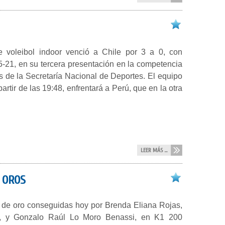
 voleibol indoor venció a Chile por 3 a 0, con
5-21, en su tercera presentación en la competencia
 de la Secretaría Nacional de Deportes. El equipo
rtir de las 19:48, enfrentará a Perú, que en la otra
LEER MÁS ...
 OROS
 de oro conseguidas hoy por Brenda Eliana Rojas,
, y Gonzalo Raúl Lo Moro Benassi, en K1 200