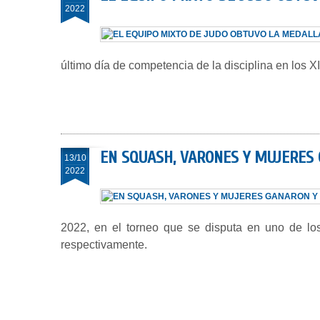
2022
último día de competencia de la disciplina en los
EN SQUASH, VARONES Y MUJERES
13/10
2022
2022, en el torneo que se disputa en uno de los
respectivamente.