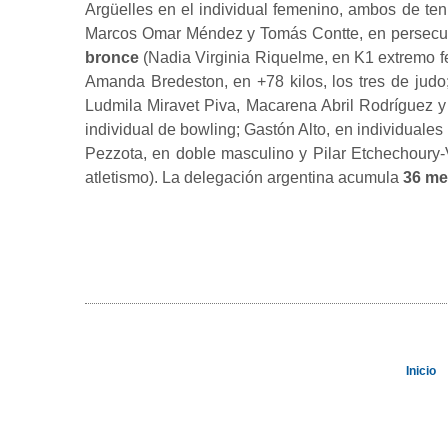
Argüelles en el individual femenino, ambos de te
Marcos Omar Méndez y Tomás Contte, en persecuc
bronce
(Nadia Virginia Riquelme, en K1 extremo fe
Amanda Bredeston, en +78 kilos, los tres de judo
Ludmila Miravet Piva, Macarena Abril Rodríguez y
individual de bowling; Gastón Alto, en individual
Pezzota, en doble masculino y Pilar Etchechoury-
atletismo). La delegación argentina acumula
36 me
Inicio