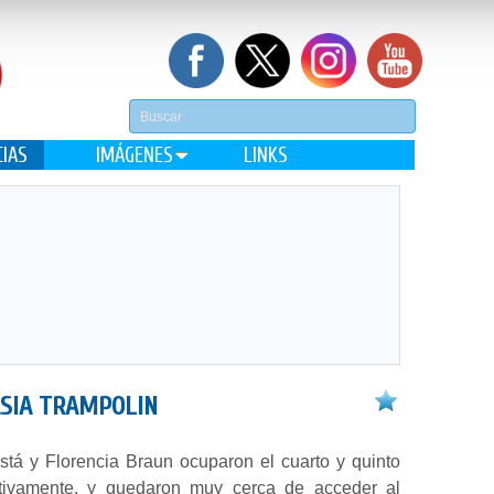
CIAS
IMÁGENES
LINKS
ASIA TRAMPOLIN
stá y Florencia Braun ocuparon el cuarto y quinto
ctivamente, y quedaron muy cerca de acceder al