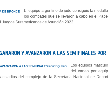
El equipo argentino de judo consiguió la medalla
los combates que se llevaron a cabo en el Pabel
 XII Juegos Suramericanos de Asunción 2022.
 GANARON Y AVANZARON A LAS SEMIFINALES POR 
Los equipos masculin
del torneo por equi
 estadios del complejo de la Secretaría Nacional de Deport