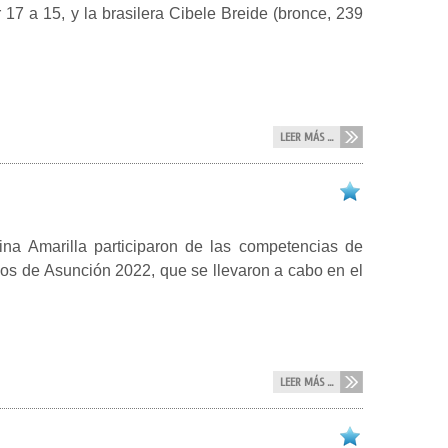
 17 a 15, y la brasilera Cibele Breide (bronce, 239
LEER MÁS ...
na Amarilla participaron de las competencias de
nos de Asunción 2022, que se llevaron a cabo en el
LEER MÁS ...