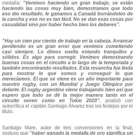
medalla:
“Venimos haciendo un gran trabajo, se están
haciendo las cosas muy bien, demostramos que todo
eso dio resultado, le ganamos a Canadá borrándolos de
la cancha y eso no es tan fácil. No se dan esas cosas por
casualidad sino por haber hecho bien los deberes”.
“Hay un cien por ciento de trabajo en la cabeza. Arrancar
perdiendo es un gran error que venimos cometiendo
casi siempre. Lo dimos vuelta estando tranquilos y
sólidos. Es algo para corregir. Venimos demostrando
buenas cosas en el circuito a lo largo de la temporada y
también encontrando resultados. Esta revancha fue linda
para mostrar lo que somos y conseguir lo que
merecíamos. El que se viene es un año importante para
nuestro rugby, con un Mundial y Juego Olímpico por
delante. El rugby argentino viene trabajando bien así que
espero que todo se dé la mejor manera tanto en el
circuito seven como en Tokio 2020”
, analizó con
autocrítica el capitán Santiago Álvarez tras los festejos por el
título.
Santiago Mare, autor de tres conversiones en la final,
sostuvo que
“haber ganado la medalla de oro significa un