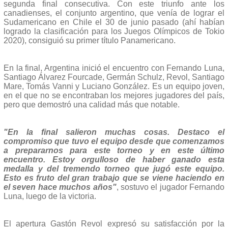
segunda final consecutiva. Con este triunfo ante los
canadienses, el conjunto argentino, que venía de lograr el
Sudamericano en Chile el 30 de junio pasado (ahí habían
logrado la clasificación para los Juegos Olímpicos de Tokio
2020), consiguió su primer título Panamericano.
En la final, Argentina inició el encuentro con Fernando Luna,
Santiago Álvarez Fourcade, Germán Schulz, Revol, Santiago
Mare, Tomás Vanni y Luciano González. Es un equipo joven,
en el que no se encontraban los mejores jugadores del país,
pero que demostró una calidad más que notable.
"En la final salieron muchas cosas. Destaco el
compromiso que tuvo el equipo desde que comenzamos
a prepararnos para este torneo y en este último
encuentro. Estoy orgulloso de haber ganado esta
medalla y del tremendo torneo que jugó este equipo.
Esto es fruto del gran trabajo que se viene haciendo en
el seven hace muchos años"
, sostuvo el jugador Fernando
Luna, luego de la victoria.
El apertura Gastón Revol expresó su satisfacción por la