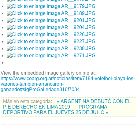
View the embedded image gallery online at:
https://www.coarg.org.ar/noticias/item/7184-voleibol-playa-los-
varones-tambien-arrancaron-
ganando#sigProGalleriade316f7034
Más en esta categoría:
« ARGENTINA DEBUTÓ CON EL
PIE DERECHO EN LIMA 2019
PROGRAMA
DEPORTIVO PARA EL JUEVES 25 DE JULIO »