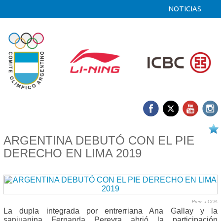
NOTICIAS
24/07 2019
ARGENTINA DEBUTÓ CON EL PIE
DERECHO EN LIMA 2019
Prensa COA
La dupla integrada por entrerriana Ana Gallay y la
sanjuanina Fernanda Pereyra abrió la participación