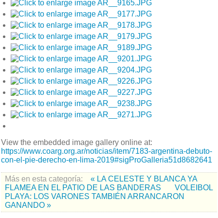
View the embedded image gallery online at:
https://www.coarg.org.ar/noticias/item/7183-argentina-debuto-
con-el-pie-derecho-en-lima-2019#sigProGalleria51d8682641
Más en esta categoría:
« LA CELESTE Y BLANCA YA
FLAMEA EN EL PATIO DE LAS BANDERAS
VOLEIBOL
PLAYA: LOS VARONES TAMBIÉN ARRANCARON
GANANDO »