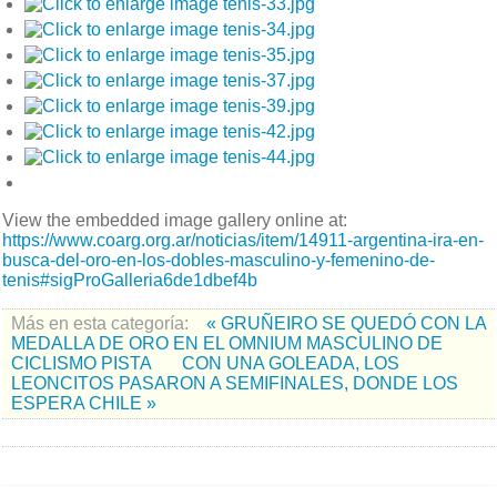
View the embedded image gallery online at:
https://www.coarg.org.ar/noticias/item/14911-argentina-ira-en-
busca-del-oro-en-los-dobles-masculino-y-femenino-de-
tenis#sigProGalleria6de1dbef4b
Más en esta categoría:
« GRUÑEIRO SE QUEDÓ CON LA
MEDALLA DE ORO EN EL OMNIUM MASCULINO DE
CICLISMO PISTA
CON UNA GOLEADA, LOS
LEONCITOS PASARON A SEMIFINALES, DONDE LOS
ESPERA CHILE »