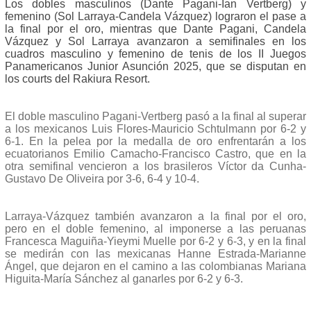
Los dobles masculinos (Dante Pagani-Ian Vertberg) y
femenino (Sol Larraya-Candela Vázquez) lograron el pase a
la final por el oro, mientras que Dante Pagani, Candela
Vázquez y Sol Larraya avanzaron a semifinales en los
cuadros masculino y femenino de tenis de los II Juegos
Panamericanos Junior Asunción 2025, que se disputan en
los courts del Rakiura Resort.
El doble masculino Pagani-Vertberg pasó a la final al superar
a los mexicanos Luis Flores-Mauricio Schtulmann por 6-2 y
6-1. En la pelea por la medalla de oro enfrentarán a los
ecuatorianos Emilio Camacho-Francisco Castro, que en la
otra semifinal vencieron a los brasileros Víctor da Cunha-
Gustavo De Oliveira por 3-6, 6-4 y 10-4.
Larraya-Vázquez también avanzaron a la final por el oro,
pero en el doble femenino, al imponerse a las peruanas
Francesca Maguiña-Yieymi Muelle por 6-2 y 6-3, y en la final
se medirán con las mexicanas Hanne Estrada-Marianne
Ángel, que dejaron en el camino a las colombianas Mariana
Higuita-María Sánchez al ganarles por 6-2 y 6-3.