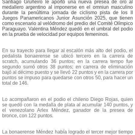
Santiago Gruñeiro le aportó una nueva presea de oro al
medallero argentino al imponerse en el omniun masculino
durante la penúltima jornada de ciclismo pista de los II
Juegos Panamericanos Junior Asunción 2025, que tienen
como escenario al velódromo del predio del Comité Olímpico
Paraguayo. Valentina Méndez quedó en el umbral del podio
en la prueba de velocidad por equipos femeninos.
En su trayecto para llegar al escalón más alto del podio, el
pedalista bonaerense se ubicó tercero en la carrera de
scratch, acumulando 36 puntos; en la carrera tempo fue
segundo sumó otros 38 puntos; en carrera de eliminación
bajó al décimo puesto y se llevó 22 puntos y en la carrera por
puntos se impuso para quedarse con otros 50, para hacer un
total de 146.
Lo acompañaron en el podio el chileno Diego Rojas, quien
se quedó con la medalla de plata al acumular 140 puntos, y
el venezolano Arlex Méndez, ganador de la presea de
bronce, con 122 puntos.
La bonaerense Méndez había logrado el tercer mejor tiempo