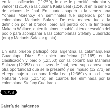
en la clasificación (11:259), lo que le permitió enfrentar y
vencer (12:146) a la cubana Keila Leal (12:468) en la serie 3
de octavos de final. En cuartos superó a la venezolana
Yoheris Moreno.y en semifinales fue superada por la
colombiana Marianis Salazar. De esta manera fue a la
definición por el bronce, pero allí perdió con la trinitense
Makaira Wallace, quien finalmente subió al tercer escalón del
podio para acompañar a las colombianas Stefany Cuadrado
(oro) y Marianis Salazar (plata).
En esta prueba participó otra argentina, la catamarqueña
Guadalupe Díaz. Se ubicó undécima (12:165) en la
clasificación y perdió (12:360) con la colombiana Marianis
Salazar (12:053) en octavos de final, pero supo aprovechar
otra oportunidad que se le presentó y se impuso (12:273) en
el repechaje a la cubana Keila Leal (12:369) y a la chilena
Naharai Neira (12:546); en cuartos fue eliminada por la
colombiana Stefany Cuadrado.
Galería de imágenes