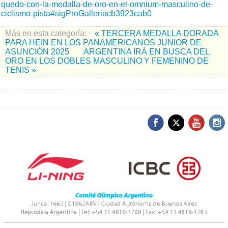
quedo-con-la-medalla-de-oro-en-el-omnium-masculino-de-
ciclismo-pista#sigProGalleriacb3923cab0
Más en esta categoría:
« TERCERA MEDALLA DORADA
PARA HEIN EN LOS PANAMERICANOS JUNIOR DE
ASUNCIÓN 2025
ARGENTINA IRÁ EN BUSCA DEL
ORO EN LOS DOBLES MASCULINO Y FEMENINO DE
TENIS »