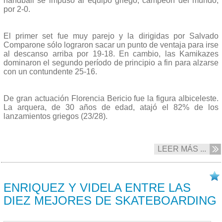
handball se impuso al equipo griego, campeón del mundo,
por 2-0.
El primer set fue muy parejo y la dirigidas por Salvado
Comparone sólo lograron sacar un punto de ventaja para irse
al descanso arriba por 19-18. En cambio, las Kamikazes
dominaron el segundo período de principio a fin para alzarse
con un contundente 25-16.
De gran actuación Florencia Bericio fue la figura albiceleste.
La arquera, de 30 años de edad, atajó el 82% de los
lanzamientos griegos (23/28).
LEER MÁS ...
14/10 2019
ENRIQUEZ Y VIDELA ENTRE LAS
DIEZ MEJORES DE SKATEBOARDING