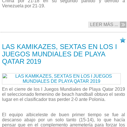
China por 21-18 en su segundo partido y derrotó a
Venezuela por 21-19.
LEER MÁS ...
16/10 2019
LAS KAMIKAZES, SEXTAS EN LOS I
JUEGOS MUNDIALES DE PLAYA
QATAR 2019
En el cierre de los I Juegos Mundiales de Playa Qatar 2019
el seleccionado femenino de beach handball obtuvo el sexto
lugar en el clasificador tras perder 2-0 ante Polonia.
El equipo albiceleste de buen primer tiempo se fue al
descanso abajo por un solo tanto (15-14), lo que hacía
pensar que en el complemento arremetería para forzar los