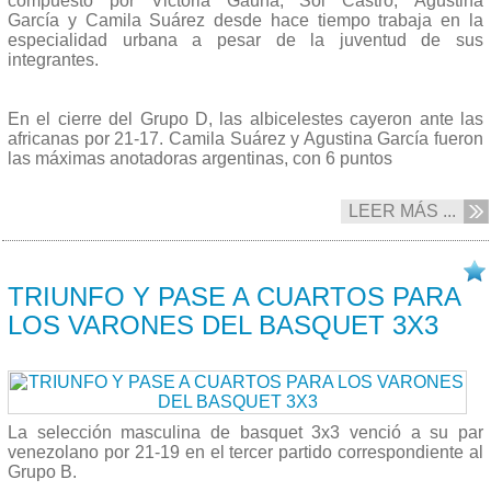
compuesto por Victoria Gauna, Sol Castro, Agustina
García y Camila Suárez desde hace tiempo trabaja en la
especialidad urbana a pesar de la juventud de sus
integrantes.
En el cierre del Grupo D, las albicelestes cayeron ante las
africanas por 21-17. Camila Suárez y Agustina García fueron
las máximas anotadoras argentinas, con 6 puntos
LEER MÁS ...
15/10 2019
TRIUNFO Y PASE A CUARTOS PARA
LOS VARONES DEL BASQUET 3X3
La selección masculina de basquet 3x3 venció a su par
venezolano por 21-19 en el tercer partido correspondiente al
Grupo B.