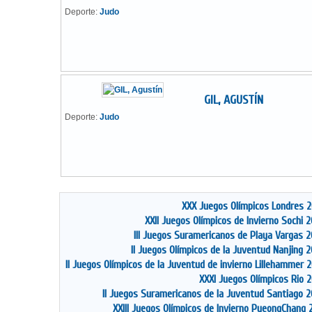
Deporte:
Judo
GIL, AGUSTÍN
Deporte:
Judo
XXX Juegos Olímpicos Londres 
XXII Juegos Olímpicos de Invierno Sochi 
III Juegos Suramericanos de Playa Vargas 
II Juegos Olímpicos de la Juventud Nanjing 
II Juegos Olímpicos de la Juventud de invierno Lillehammer 
XXXI Juegos Olímpicos Rio 
II Juegos Suramericanos de la Juventud Santiago 
XXIII Juegos Olímpicos de Invierno PyeongChang 