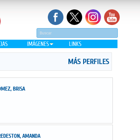
CIAS
IMÁGENES
LINKS
MÁS PERFILES
MEZ, BRISA
REDESTON, AMANDA