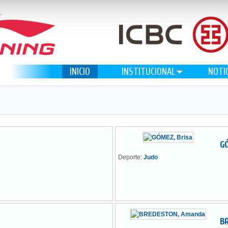
INICIO
INSTITUCIONAL
NOTI
GÓ
Deporte:
Judo
B