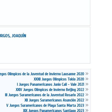
RGOS, JOAQUÍN
Juegos Olímpicos de la Juventud de Invierno Lausanne 2020
XXXII Juegos Olímpicos Tokio 2020
I Juegos Panamericanos Junio Cali - Vale 2021
XXIV Juegos Olímpicos de Invierno Beijing 2022
III Juegos Suramericanos de la Juventud Rosario 2022
XII Juegos Suramericanos Asunción 2022
V Juegos Suramericanos de Playa Santa Marta 2023
XIX Juegos Panamericanos Santiago 2023