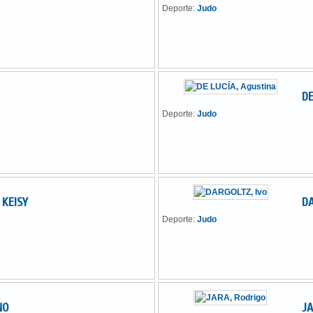
Deporte:
Judo
DE
Deporte:
Judo
 KEISY
DA
Deporte:
Judo
NO
JA