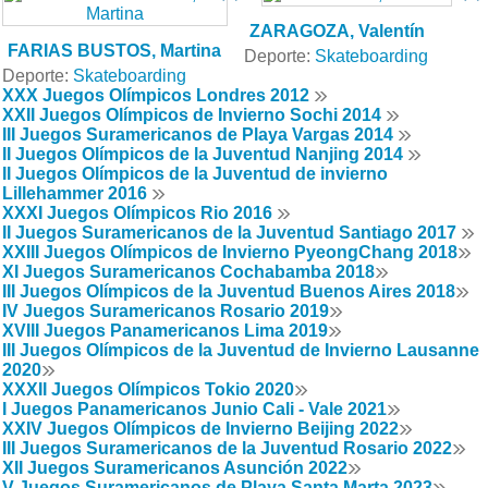
ZARAGOZA, Valentín
FARIAS BUSTOS, Martina
Deporte:
Skateboarding
Deporte:
Skateboarding
XXX Juegos Olímpicos Londres 2012
XXII Juegos Olímpicos de Invierno Sochi 2014
III Juegos Suramericanos de Playa Vargas 2014
II Juegos Olímpicos de la Juventud Nanjing 2014
II Juegos Olímpicos de la Juventud de invierno
Lillehammer 2016
XXXI Juegos Olímpicos Rio 2016
II Juegos Suramericanos de la Juventud Santiago 2017
XXIII Juegos Olímpicos de Invierno PyeongChang 2018
XI Juegos Suramericanos Cochabamba 2018
III Juegos Olímpicos de la Juventud Buenos Aires 2018
IV Juegos Suramericanos Rosario 2019
XVIII Juegos Panamericanos Lima 2019
III Juegos Olímpicos de la Juventud de Invierno Lausanne
2020
XXXII Juegos Olímpicos Tokio 2020
I Juegos Panamericanos Junio Cali - Vale 2021
XXIV Juegos Olímpicos de Invierno Beijing 2022
III Juegos Suramericanos de la Juventud Rosario 2022
XII Juegos Suramericanos Asunción 2022
V Juegos Suramericanos de Playa Santa Marta 2023