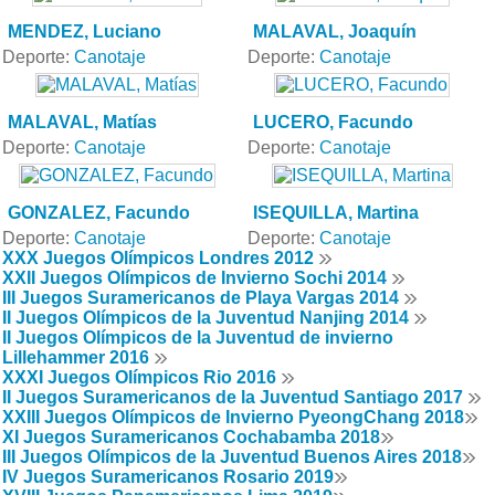
MENDEZ, Luciano
MALAVAL, Joaquín
Deporte:
Canotaje
Deporte:
Canotaje
MALAVAL, Matías
LUCERO, Facundo
Deporte:
Canotaje
Deporte:
Canotaje
GONZALEZ, Facundo
ISEQUILLA, Martina
Deporte:
Canotaje
Deporte:
Canotaje
XXX Juegos Olímpicos Londres 2012
XXII Juegos Olímpicos de Invierno Sochi 2014
III Juegos Suramericanos de Playa Vargas 2014
II Juegos Olímpicos de la Juventud Nanjing 2014
II Juegos Olímpicos de la Juventud de invierno
Lillehammer 2016
XXXI Juegos Olímpicos Rio 2016
II Juegos Suramericanos de la Juventud Santiago 2017
XXIII Juegos Olímpicos de Invierno PyeongChang 2018
XI Juegos Suramericanos Cochabamba 2018
III Juegos Olímpicos de la Juventud Buenos Aires 2018
IV Juegos Suramericanos Rosario 2019