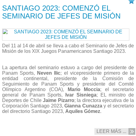
11/04 2023
SANTIAGO 2023: COMENZÓ EL
SEMINARIO DE JEFES DE MISIÓN
Del 11 al 14 de abril se lleva a cabo el Seminario de Jefes de
Misión de los XIX Juegos Panamericanos Santiago 2023.
La apertura del seminario estuvo a cargo del presidente de
Panam Sports,
Neven Ilic
; el vicepresidente primero de la
entidad continental, presidente de la Comisión de
Seguimiento de Panam Sports y presidente del Comité
Olímpico Argentino (COA),
Mario Moccia
; el secretario
general de Panam Sports,
Ivar Sisniega
; EL ministro de
Deportes de Chile
Jaime Pizarro
; la directora ejecutiva de la
Corporación Santiago 2023,
Gianna Cunazza
y el secretario
del directorio Santiago 2023,
Aquiles Gómez
.
LEER MÁS ...