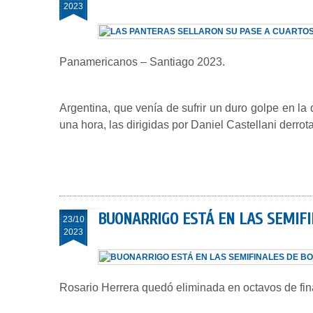
2023
Panamericanos – Santiago 2023.
Argentina, que venía de sufrir un duro golpe en la
una hora, las dirigidas por Daniel Castellani derro
BUONARRIGO ESTÁ EN LAS SEMIF
23/10
2023
Rosario Herrera quedó eliminada en octavos de fin