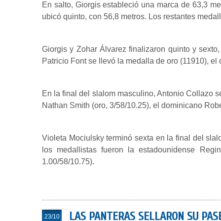
En salto, Giorgis estableció una marca de 63,3 metr
ubicó quinto, con 56,8 metros. Los restantes medalli
Giorgis y Zohar Álvarez finalizaron quinto y sext
Patricio Font se llevó la medalla de oro (11910), e
En la final del slalom masculino, Antonio Collazo s
Nathan Smith (oro, 3/58/10.25), el dominicano Robert
Violeta Mociulsky terminó sexta en la final del sl
los medallistas fueron la estadounidense Regin
1.00/58/10.75).
LAS PANTERAS SELLARON SU PASE
23/10