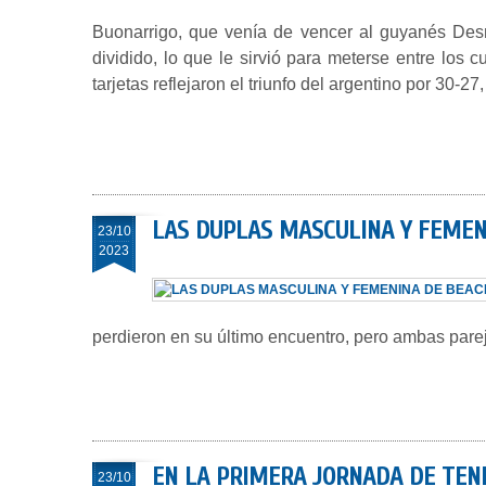
Buonarrigo, que venía de vencer al guyanés Des
dividido, lo que le sirvió para meterse entre los 
tarjetas reflejaron el triunfo del argentino por 30-2
LAS DUPLAS MASCULINA Y FEMEN
23/10
2023
perdieron en su último encuentro, pero ambas pare
EN LA PRIMERA JORNADA DE TEN
23/10