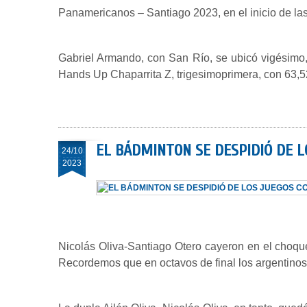
Panamericanos – Santiago 2023, en el inicio de la
Gabriel Armando, con San Río, se ubicó vigésimo,
Hands Up Chaparrita Z, trigesimoprimera, con 63,5
EL BÁDMINTON SE DESPIDIÓ DE L
24/10
2023
Nicolás Oliva-Santiago Otero cayeron en el choqu
Recordemos que en octavos de final los argentin