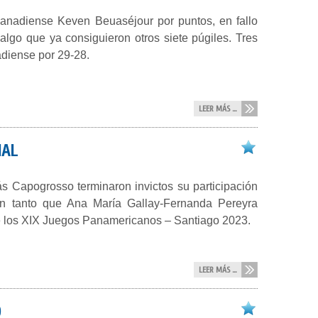
anadiense Keven Beuaséjour por puntos, en fallo
 algo que ya consiguieron otros siete púgiles. Tres
nadiense por 29-28.
LEER MÁS ...
NAL
 Capogrosso terminaron invictos su participación
n tanto que Ana María Gallay-Fernanda Pereyra
 de los XIX Juegos Panamericanos – Santiago 2023.
LEER MÁS ...
O