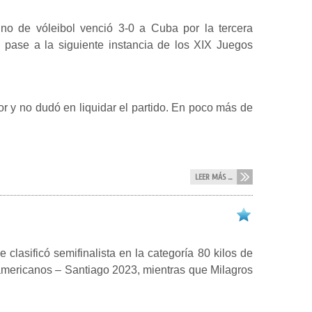
ino de vóleibol venció 3-0 a Cuba por la tercera
 pase a la siguiente instancia de los XIX Juegos
or y no dudó en liquidar el partido. En poco más de
LEER MÁS ...
clasificó semifinalista en la categoría 80 kilos de
mericanos – Santiago 2023, mientras que Milagros