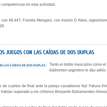
s competencias en esta actividad.
 con 68,447; Fiorella Mengani, con Assirio D Atela, vigesimon
29.
OS JUEGOS CON LAS CAÍDAS DE DOS DUPLAS
Tanto el doble masculino como el 
bádminton argentino le dijo adió
e de cuartos de final ante la pareja canadiense Nyl Yakura-X
os habían superado a los chilenos Benjamín Bahamondez-Alonso