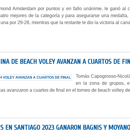
mond Amsterdam por puntos y en fallo unánime, le ganó al c
cuatro mejores de la categoría y para asegurarse una medalla,
7, una por 29-28, mientras que la restante le dio la victoria al ca
INA DE BEACH VOLEY AVANZAN A CUARTOS DE FI
Tomás Capogrosso-Nicolás
en la zona de grupos, e
jas avanzaron a cuartos de final en el torneo de beach volley
IS EN SANTIAGO 2023 GANARON BAGNIS Y MOYAN