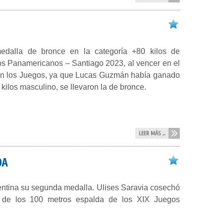
edalla de bronce en la categoría +80 kilos de
s Panamericanos – Santiago 2023, al vencer en el
o en los Juegos, ya que Lucas Guzmán había ganado
 kilos masculino, se llevaron la de bronce.
LEER MÁS ...
DA
gentina su segunda medalla. Ulises Saravia cosechó
a de los 100 metros espalda de los XIX Juegos