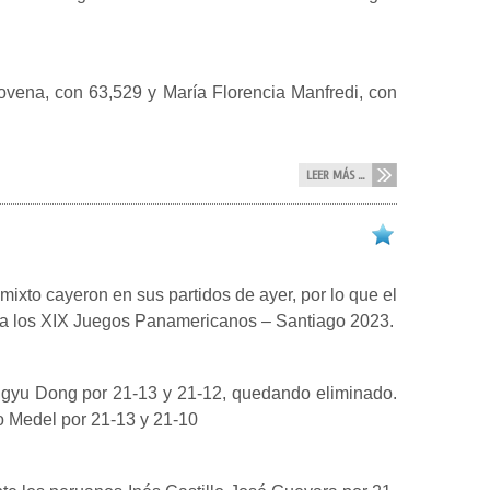
ovena, con 63,529 y María Florencia Manfredi, con
LEER MÁS ...
mixto cayeron en sus partidos de ayer, por lo que el
s a los XIX Juegos Panamericanos – Santiago 2023.
ingyu Dong por 21-13 y 21-12, quedando eliminado.
 Medel por 21-13 y 21-10