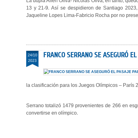
La dupla Ailén Oliva- Nicolás Oliva, en tanto, qued
13 y 21-9. Así se despidieron de Santiago 2023,
Jaqueline Lopes Lima-Fabricio Rocha por no prese
FRANCO SERRANO SE ASEGURÓ EL
24/10
2023
la clasificación para los Juegos Olímpicos – París 
Serrano totalizó 1479 provenientes de 266 en esgr
convertirse en olímpico.