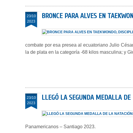
BRONCE PARA ALVES EN TAEKWON
23/10
2023
combate por esa presea al ecuatoriano Julio Césa
la de plata en la categoría -68 kilos masculina; y G
LLEGÓ LA SEGUNDA MEDALLA DE L
23/10
2023
Panamericanos – Santiago 2023.