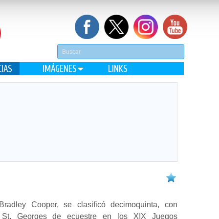
CIAS
IMÁGENES
LINKS
radley Cooper, se clasificó decimoquinta, con
 St. Georges de ecuestre en los XIX Juegos