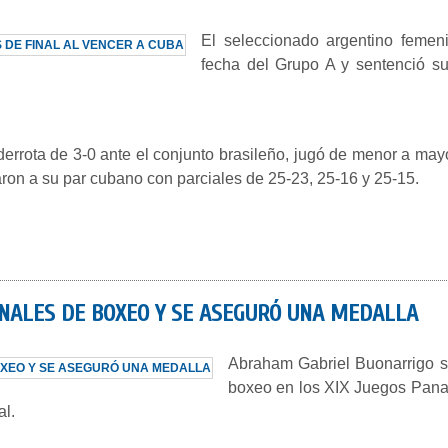
El seleccionado argentino femen
fecha del Grupo A y sentenció su
 derrota de 3-0 ante el conjunto brasileño, jugó de menor a may
taron a su par cubano con parciales de 25-23, 25-16 y 25-15.
INALES DE BOXEO Y SE ASEGURÓ UNA MEDALLA
Abraham Gabriel Buonarrigo se 
boxeo en los XIX Juegos Pana
al.