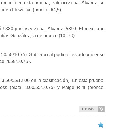
 compitió en esta prueba, Patricio Zohar Álvarez, se
Dorien Llewellyn (bronce, 64,5).
umó 9330 puntos y Zohar Álvarez, 5890. El mexicano
Matías González, la de bronce (10170).
 1.50/58/10.75). Subieron al podio el estadounidense
ce, 4/58/10.75).
3.50/55/12.00 en la clasificación). En esta prueba,
ss (plata, 3.00/55/10.75) y Paige Rini (bronce,
LEER MÁS ...