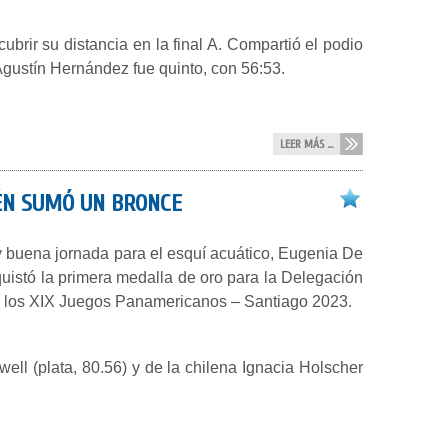
brir su distancia en la final A. Compartió el podio
Agustín Hernández fue quinto, con 56:53.
LEER MÁS ...
ÉN SUMÓ UN BRONCE
 buena jornada para el esquí acuático, Eugenia De
istó la primera medalla de oro para la Delegación
en los XIX Juegos Panamericanos – Santiago 2023.
ell (plata, 80.56) y de la chilena Ignacia Holscher