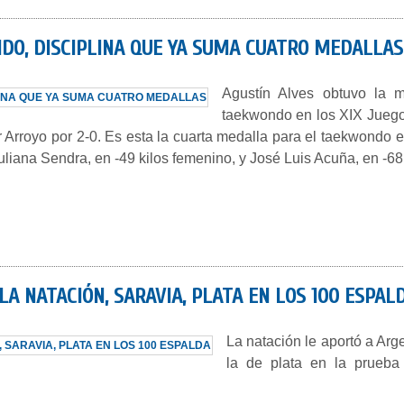
DO, DISCIPLINA QUE YA SUMA CUATRO MEDALLAS
Agustín Alves obtuvo la m
taekwondo en los XIX Juego
r Arroyo por 2-0. Es esta la cuarta medalla para el taekwond
iuliana Sendra, en -49 kilos femenino, y José Luis Acuña, en -68
A NATACIÓN, SARAVIA, PLATA EN LOS 100 ESPAL
La natación le aportó a Ar
la de plata en la prueb