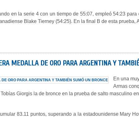
undo en la serie 4 con un tiempo de 55:07, empleó 54:23 para cu
adiense Blake Tierney (54:25). En la final B de esta prueba, 
MERA MEDALLA DE ORO PARA ARGENTINA Y TAMBI
En una muy
Armas conqu
Tobías Giorgis la de bronce en la prueba de salto masculino 
acumular 83.11 puntos, superando a la estadounidense Mary How