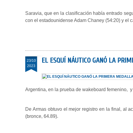
Saravia, que en la clasificación había entrado seg
con el estadounidense Adam Chaney (54:20) y el can
EL ESQUÍ NÁUTICO GANÓ LA PRI
23/10
2023
Argentina, en la prueba de wakeboard femenino, y 
De Armas obtuvo el mejor registro en la final, al 
(bronce, 64.89).