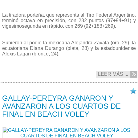
La tiradora porteña, que representa al Tiro Federal Argentino,
terminó octava en precisión, con 282 puntos (97+94+91) y
vigesimosegunda en rápido, con 269 (92+183+269).
Subieron al podio la mexicana Alejandra Zavala (oro, 29), la
ecuatoriana Diana Durango (plata, 28) y la estadounidense
Alexis Lagan (bronce, 24).
LEER MÁS ...
24/10 2023
GALLAY-PEREYRA GANARON Y
AVANZARON A LOS CUARTOS DE
FINAL EN BEACH VOLEY