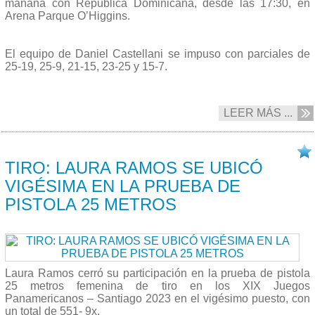
mañana con República Dominicana, desde las 17:30, en
Arena Parque O’Higgins.
El equipo de Daniel Castellani se impuso con parciales de
25-19, 25-9, 21-15, 23-25 y 15-7.
LEER MÁS ...
24/10 2023
TIRO: LAURA RAMOS SE UBICÓ
VIGÉSIMA EN LA PRUEBA DE
PISTOLA 25 METROS
Laura Ramos cerró su participación en la prueba de pistola
25 metros femenina de tiro en los XIX Juegos
Panamericanos – Santiago 2023 en el vigésimo puesto, con
un total de 551- 9x.