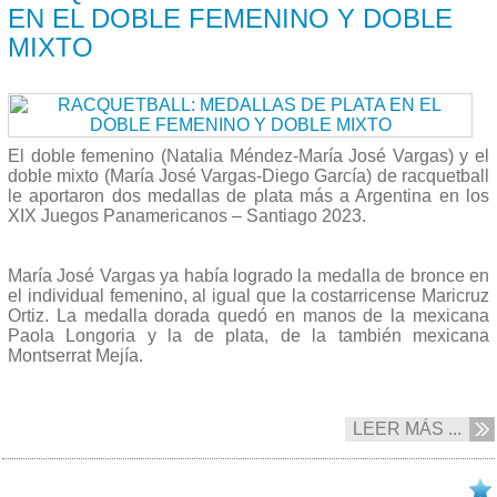
EN EL DOBLE FEMENINO Y DOBLE
MIXTO
El doble femenino (Natalia Méndez-María José Vargas) y el
doble mixto (María José Vargas-Diego García) de racquetball
le aportaron dos medallas de plata más a Argentina en los
XIX Juegos Panamericanos – Santiago 2023.
María José Vargas ya había logrado la medalla de bronce en
el individual femenino, al igual que la costarricense Maricruz
Ortiz. La medalla dorada quedó en manos de la mexicana
Paola Longoria y la de plata, de la también mexicana
Montserrat Mejía.
LEER MÁS ...
24/10 2023