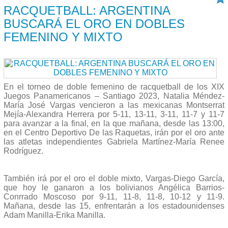
RACQUETBALL: ARGENTINA
BUSCARÁ EL ORO EN DOBLES
FEMENINO Y MIXTO
En el torneo de doble femenino de racquetball de los XIX
Juegos Panamericanos – Santiago 2023, Natalia Méndez-
María José Vargas vencieron a las mexicanas Montserrat
Mejía-Alexandra Herrera por 5-11, 13-11, 3-11, 11-7 y 11-7
para avanzar a la final, en la que mañana, desde las 13:00,
en el Centro Deportivo De las Raquetas, irán por el oro ante
las atletas independientes Gabriela Martínez-María Renee
Rodríguez.
También irá por el oro el doble mixto, Vargas-Diego García,
que hoy le ganaron a los bolivianos Angélica Barrios-
Conrrado Moscoso por 9-11, 11-8, 11-8, 10-12 y 11-9.
Mañana, desde las 15, enfrentarán a los estadounidenses
Adam Manilla-Erika Manilla.