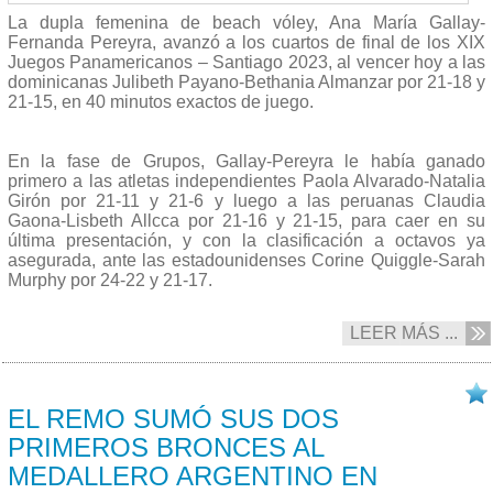
La dupla femenina de beach vóley, Ana María Gallay-
Fernanda Pereyra, avanzó a los cuartos de final de los XIX
Juegos Panamericanos – Santiago 2023, al vencer hoy a las
dominicanas Julibeth Payano-Bethania Almanzar por 21-18 y
21-15, en 40 minutos exactos de juego.
En la fase de Grupos, Gallay-Pereyra le había ganado
primero a las atletas independientes Paola Alvarado-Natalia
Girón por 21-11 y 21-6 y luego a las peruanas Claudia
Gaona-Lisbeth Allcca por 21-16 y 21-15, para caer en su
última presentación, y con la clasificación a octavos ya
asegurada, ante las estadounidenses Corine Quiggle-Sarah
Murphy por 24-22 y 21-17.
LEER MÁS ...
24/10 2023
EL REMO SUMÓ SUS DOS
PRIMEROS BRONCES AL
MEDALLERO ARGENTINO EN