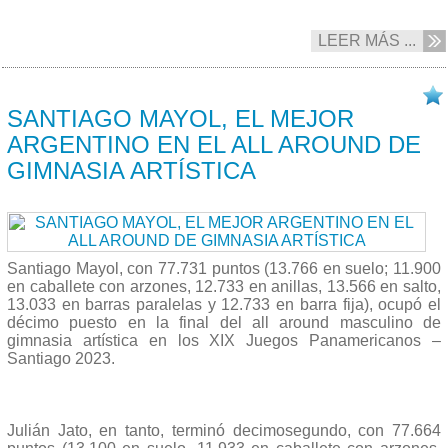
LEER MÁS ...
24/10 2023
SANTIAGO MAYOL, EL MEJOR
ARGENTINO EN EL ALL AROUND DE
GIMNASIA ARTÍSTICA
Santiago Mayol, con 77.731 puntos (13.766 en suelo; 11.900
en caballete con arzones, 12.733 en anillas, 13.566 en salto,
13.033 en barras paralelas y 12.733 en barra fija), ocupó el
décimo puesto en la final del all around masculino de
gimnasia artística en los XIX Juegos Panamericanos –
Santiago 2023.
Julián Jato, en tanto, terminó decimosegundo, con 77.664