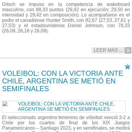
Ditsch se impuso en la competencia de wakeboard
masculino, con 88,33 puntos (29,42 en ejecución; 29,50 en
intensidad y 29,42 en composición). Lo acompañaron en el
podio el canadiense Hunter Smith, con 82,67 (27,53, 27,61 y
27,53) y el estadounidense Daniel Johnson, con 78,33
(26,09, 26,16 y 26,09).
LEER MÁS ...
24/10 2023
VOLEIBOL: CON LA VICTORIA ANTE
CHILE, ARGENTINA SE METIÓ EN
SEMIFINALES
El seleccionado argentino femenino de vóleibol venció 3-2 a
Chile por los cuartos de final de los XIX Juegos
Panamericanos – Santiago 2023, y en semifinales, se medirá