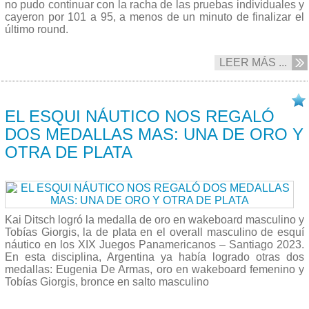
no pudo continuar con la racha de las pruebas individuales y
cayeron por 101 a 95, a menos de un minuto de finalizar el
último round.
LEER MÁS ...
24/10 2023
EL ESQUI NÁUTICO NOS REGALÓ
DOS MEDALLAS MAS: UNA DE ORO Y
OTRA DE PLATA
Kai Ditsch logró la medalla de oro en wakeboard masculino y
Tobías Giorgis, la de plata en el overall masculino de esquí
náutico en los XIX Juegos Panamericanos – Santiago 2023.
En esta disciplina, Argentina ya había logrado otras dos
medallas: Eugenia De Armas, oro en wakeboard femenino y
Tobías Giorgis, bronce en salto masculino