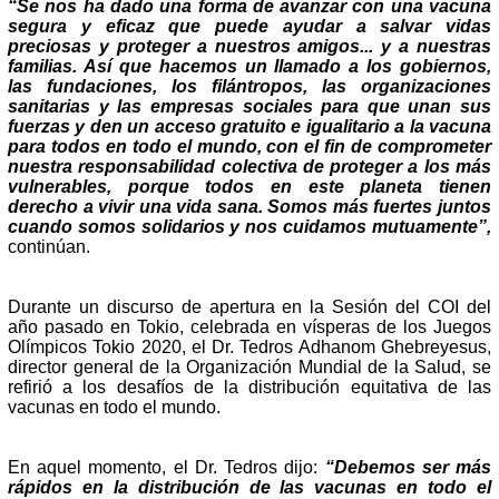
“Se nos ha dado una forma de avanzar con una vacuna
segura y eficaz que puede ayudar a salvar vidas
preciosas y proteger a nuestros amigos... y a nuestras
familias. Así que hacemos un llamado a los gobiernos,
las fundaciones, los filántropos, las organizaciones
sanitarias y las empresas sociales para que unan sus
fuerzas y den un acceso gratuito e igualitario a la vacuna
para todos en todo el mundo, con el fin de comprometer
nuestra responsabilidad colectiva de proteger a los más
vulnerables, porque todos en este planeta tienen
derecho a vivir una vida sana. Somos más fuertes juntos
cuando somos solidarios y nos cuidamos mutuamente”,
continúan.
Durante un discurso de apertura en la Sesión del COI del
año pasado en Tokio, celebrada en vísperas de los Juegos
Olímpicos Tokio 2020, el Dr. Tedros Adhanom Ghebreyesus,
director general de la Organización Mundial de la Salud, se
refirió a los desafíos de la distribución equitativa de las
vacunas en todo el mundo.
En aquel momento, el Dr. Tedros dijo:
“Debemos ser más
rápidos en la distribución de las vacunas en todo el