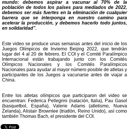
mundo: debemos aspirar a vacunar al 70% de la
población de todos los países para mediados de 2022,
debemos ser más fuertes en la eliminación de cualquier
barrera que se interponga en nuestro camino para
acelerar la producción, y debemos hacerlo todo juntos,
en solidaridad”.
Este video se produce unas semanas antes del inicio de los
Juegos Olímpicos de Invierno Beijing 2022, que tendrán
lugar del 4 al 20 de febrero. El COI y el Comité Paralímpico
Internacional están trabajando junto con los Comités
Olímpicos Nacionales y los Comités Paralímpicos
Nacionales para ayudar al mayor número posible de atletas y
participantes de los Juegos a vacunarse antes de viajar a
China.
Entre los atletas olímpicos que participaron del video se
encuentran: Federica Pellegrini (natación, Italia), Pau Gasol
(basquetbol, España), Valerie Adams (atletismo, Nueva
Zelanda), Alistair Brownlee (triatlón, Reino Unido), así como
también Thomas Bach, el presidente del COI.