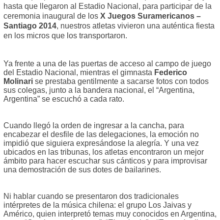
hasta que llegaron al Estadio Nacional, para participar de la
ceremonia inaugural de los
X Juegos Suramericanos –
Santiago 2014
, nuestros atletas vivieron una auténtica fiesta
en los micros que los transportaron.
Ya frente a una de las puertas de acceso al campo de juego
del Estadio Nacional, mientras el gimnasta
Federico
Molinari
se prestaba gentilmente a sacarse fotos con todos
sus colegas, junto a la bandera nacional, el “Argentina,
Argentina” se escuchó a cada rato.
Cuando llegó la orden de ingresar a la cancha, para
encabezar el desfile de las delegaciones, la emoción no
impidió que siguiera expresándose la alegría. Y una vez
ubicados en las tribunas, los atletas encontraron un mejor
ámbito para hacer escuchar sus cánticos y para improvisar
una demostración de sus dotes de bailarines.
Ni hablar cuando se presentaron dos tradicionales
intérpretes de la música chilena: el grupo Los Jaivas y
Américo, quien interpretó temas muy conocidos en Argentina,