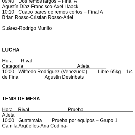
09:40 Dos remos largos – Final A
Agustín Díaz-Francisco-Axel Haack
10:10 Cuatro pares de remos cortos – Final A
Brian Rosso-Cristian Rosso-Ariel
Suárez-Rodrigo Murillo
LUCHA
Hora Rival
Categoría Atleta
10:00 Wilfredo Rodríguez (Venezuela) Libre 65kg – 1/4
de Final Agustín Destribats
TENIS DE MESA
Hora Rival Prueba
Atleta
10:00 Guatemala Prueba por equipos – Grupo 1
Camila Argüelles-Ana Codina-