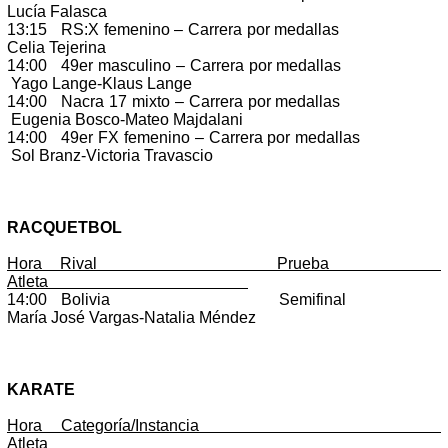
Lucía Falasca
13:15 RS:X femenino – Carrera por medallas
Celia Tejerina
14:00 49er masculino – Carrera por medallas
Yago Lange-Klaus Lange
14:00 Nacra 17 mixto – Carrera por medallas
Eugenia Bosco-Mateo Majdalani
14:00 49er FX femenino – Carrera por medallas
Sol Branz-Victoria Travascio
RACQUETBOL
Hora Rival Prueba
Atleta
14:00 Bolivia Semifinal
María José Vargas-Natalia Méndez
KARATE
Hora Categoría/Instancia
Atleta