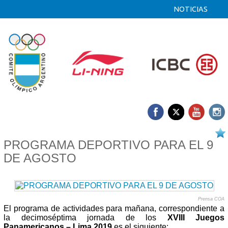
NOTICIAS
09/08 2019
PROGRAMA DEPORTIVO PARA EL 9
DE AGOSTO
Prensa COA
El programa de actividades para mañana, correspondiente a
la decimoséptima jornada de los
XVIII Juegos
Panamericanos – Lima 2019
es el siguiente: