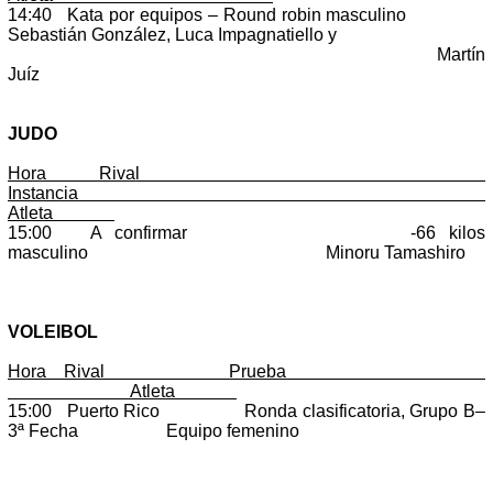
14:40 Kata por equipos – Round robin masculino
Sebastián González, Luca Impagnatiello y
Martín
Juíz
JUDO
Hora Rival
Instancia
Atleta
15:00 A confirmar -66 kilos
masculino Minoru Tamashiro
VOLEIBOL
Hora Rival Prueba
Atleta
15:00 Puerto Rico Ronda clasificatoria, Grupo B–
3ª Fecha Equipo femenino