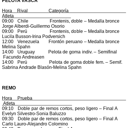
PELOTA VASCA
Hora Rival Categoría
Atleta
09:00 Chile Frontenis, doble – Medalla bronce
Jorge Alberdi-Guillermo Osorio
09:00 Perú Frontenis, doble – Medalla bronce
Lucila Busson-Irina Podversich
12:00 Venezuela Frontón peruano – Medalla bronce
Melina Spahn
14:00 Uruguay Pelota de goma indiv. – Semifinal
Facundo Andreasen
14:00 Perú Pelota de goma doble fem. – Semif.
Sabrina Andrade Blasón-Melina Spahn
REMO
Hora Prueba
Atleta
09:10 Doble par de remos cortos, peso ligero – Final A
Evelyn Silvestro-Sonia Baluzzo
09:30 Doble par de remos cortos, peso ligero – Final A
Carlo Lauro-Alejandro Colomino