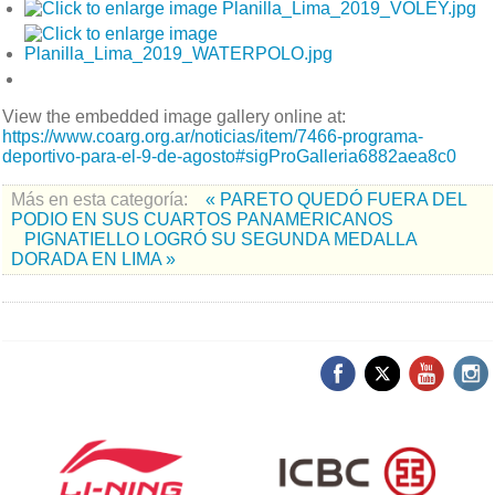
View the embedded image gallery online at:
https://www.coarg.org.ar/noticias/item/7466-programa-
deportivo-para-el-9-de-agosto#sigProGalleria6882aea8c0
Más en esta categoría:
« PARETO QUEDÓ FUERA DEL
PODIO EN SUS CUARTOS PANAMERICANOS
PIGNATIELLO LOGRÓ SU SEGUNDA MEDALLA
DORADA EN LIMA »