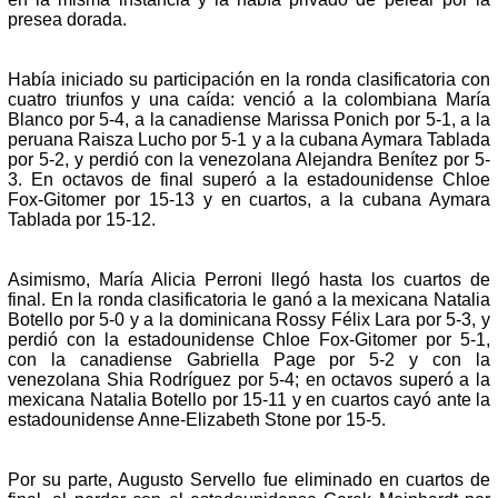
presea dorada.
Había iniciado su participación en la ronda clasificatoria con
cuatro triunfos y una caída: venció a la colombiana María
Blanco por 5-4, a la canadiense Marissa Ponich por 5-1, a la
peruana Raisza Lucho por 5-1 y a la cubana Aymara Tablada
por 5-2, y perdió con la venezolana Alejandra Benítez por 5-
3. En octavos de final superó a la estadounidense Chloe
Fox-Gitomer por 15-13 y en cuartos, a la cubana Aymara
Tablada por 15-12.
Asimismo, María Alicia Perroni llegó hasta los cuartos de
final. En la ronda clasificatoria le ganó a la mexicana Natalia
Botello por 5-0 y a la dominicana Rossy Félix Lara por 5-3, y
perdió con la estadounidense Chloe Fox-Gitomer por 5-1,
con la canadiense Gabriella Page por 5-2 y con la
venezolana Shia Rodríguez por 5-4; en octavos superó a la
mexicana Natalia Botello por 15-11 y en cuartos cayó ante la
estadounidense Anne-Elizabeth Stone por 15-5.
Por su parte, Augusto Servello fue eliminado en cuartos de