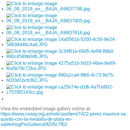
View the embedded image gallery online at:
https://www.coarg.org.ar/noticias/item/7422-perez-maurice-se-
quedo-con-la-medalla-de-plata-en-
sable#sigProGalleria0f205c7f02