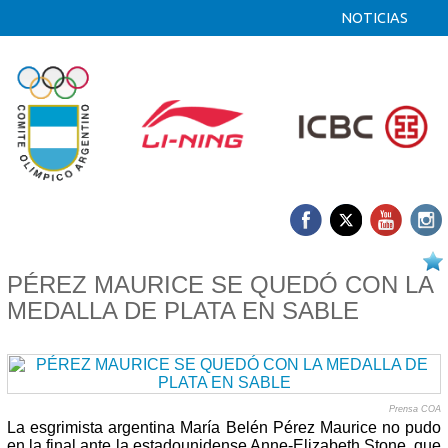
NOTICIAS
06/08 2019
PÉREZ MAURICE SE QUEDÓ CON LA
MEDALLA DE PLATA EN SABLE
Prensa COA
La esgrimista argentina María Belén Pérez Maurice no pudo
en la final ante la estadounidense Anne-Elizabeth Stone, que