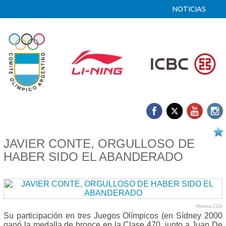
NOTICIAS
27/07 2019
JAVIER CONTE, ORGULLOSO DE
HABER SIDO EL ABANDERADO
Prensa COA
Su participación en tres Juegos Olímpicos (en Sídney 2000
ganó la medalla de bronce en la Clase 470, junto a Juan De