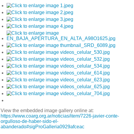
View the embedded image gallery online at:
https://www.coarg.org.ar/noticias/item/7226-javier-conte-
orgulloso-de-haber-sido-el-
abanderado#sigProGalleria0929afceac