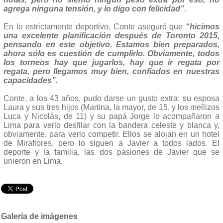
agrega ninguna tensión, y lo digo con felicidad”
.
En lo estrictamente deportivo, Conte aseguró que
“hicimos
una excelente planificación después de Toronto 2015,
pensando en este objetivo. Estamos bien preparados,
ahora sólo es cuestión de cumplirlo. Obviamente, todos
los torneos hay que jugarlos, hay que ir regata por
regata, pero llegamos muy bien, confiados en nuestras
capacidades”.
Conte, a los 43 años, pudo darse un gusto extra: su esposa
Laura y sus tres hijos (Martina, la mayor, de 15, y los mellizos
Luca y Nicolás, de 11) y su papá Jorge lo acompañaron a
Lima para verlo desfilar con la bandera celeste y blanca y,
obviamente, para verlo competir. Ellos se alojan en un hotel
de Miraflores, pero lo siguen a Javier a todos lados. El
deporte y la familia, las dos pasiones de Javier que se
unieron en Lima.
Galería de imágenes