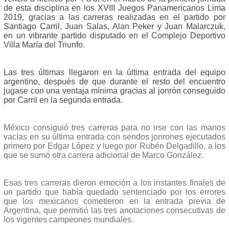
de esta disciplina en los XVIII Juegos Panamericanos Lima
2019, gracias a las carreras realizadas en el partido por
Santiago Carril, Juan Salas, Alan Peker y Juan Malarczuk,
en un vibrante partido disputado en el Complejo Deportivo
Villa María del Triunfo.
Las tres últimas llegaron en la última entrada del equipo
argentino, después de que durante el resto del encuentro
jugase con una ventaja mínima gracias al jonrón conseguido
por Carril en la segunda entrada.
México consiguió tres carreras para no irse con las manos
vacías en su última entrada con sendos jonrones ejecutados
primero por Edgar López y luego por Rubén Delgadillo, a los
que se sumó otra carrera adicional de Marco González.
Esas tres carreras dieron emoción a los instantes finales de
un partido que había quedado sentenciado por los errores
que los mexicanos cometieron en la entrada previa de
Argentina, que permitió las tres anotaciones consecutivas de
los vigentes campeones mundiales.