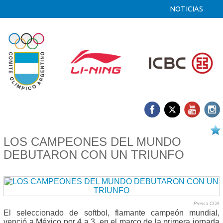
NOTICIAS
25/07 2019
LOS CAMPEONES DEL MUNDO
DEBUTARON CON UN TRIUNFO
Prensa COA
El seleccionado de softbol, flamante campeón mundial,
venció a México por 4 a 3, en el marco de la primera jornada