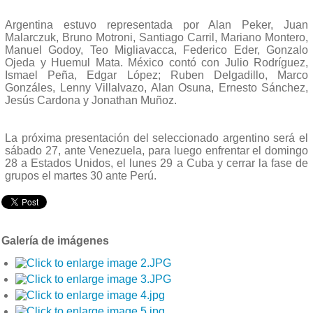
Argentina estuvo representada por Alan Peker, Juan
Malarczuk, Bruno Motroni, Santiago Carril, Mariano Montero,
Manuel Godoy, Teo Migliavacca, Federico Eder, Gonzalo
Ojeda y Huemul Mata. México contó con Julio Rodríguez,
Ismael Peña, Edgar López; Ruben Delgadillo, Marco
Gonzáles, Lenny Villalvazo, Alan Osuna, Ernesto Sánchez,
Jesús Cardona y Jonathan Muñoz.
La próxima presentación del seleccionado argentino será el
sábado 27, ante Venezuela, para luego enfrentar el domingo
28 a Estados Unidos, el lunes 29 a Cuba y cerrar la fase de
grupos el martes 30 ante Perú.
Galería de imágenes