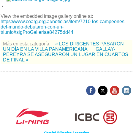
View the embedded image gallery online at:
https://www.coarg.org.ar/noticias/item/7210-los-campeones-
del-mundo-debutaron-con-un-
triunfo#sigProGalleriaa84275dd44
Más en esta categoría:
« LOS DIRIGENTES PASARON
UN DÍA EN LA VILLA PANAMERICANA
GALLAY-
PEREYRA SE ASEGURARON UN LUGAR EN CUARTOS
DE FINAL »