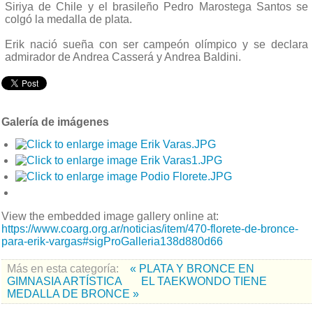
Siriya de Chile y el brasileño Pedro Marostega Santos se
colgó la medalla de plata.
Erik nació sueña con ser campeón olímpico y se declara
admirador de Andrea Casserá y Andrea Baldini.
Galería de imágenes
View the embedded image gallery online at:
https://www.coarg.org.ar/noticias/item/470-florete-de-bronce-
para-erik-vargas#sigProGalleria138d880d66
Más en esta categoría:
« PLATA Y BRONCE EN
GIMNASIA ARTÍSTICA
EL TAEKWONDO TIENE
MEDALLA DE BRONCE »