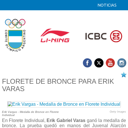
NOTICIAS
23/09 2013
FLORETE DE BRONCE PARA ERIK
VARAS
Erik Vargas - Medalla de Bronce en Florete
Getty Images
Individual
En Florete Individual,
Erik Gabriel Varas
ganó la medalla de
bronce. La prueba quedó en manos del Juvenal Alarcón