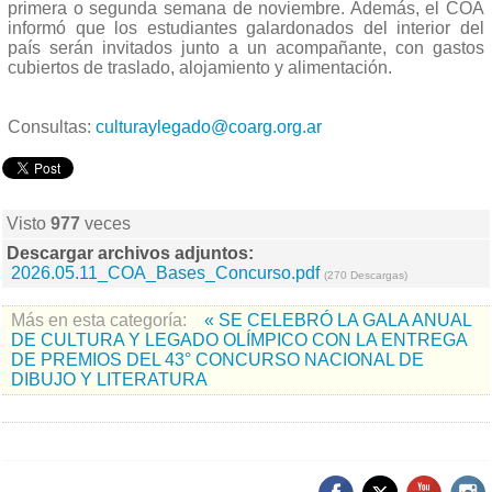
primera o segunda semana de noviembre. Además, el COA
informó que los estudiantes galardonados del interior del
país serán invitados junto a un acompañante, con gastos
cubiertos de traslado, alojamiento y alimentación.
Consultas:
culturaylegado@coarg.org.ar
Visto
977
veces
Descargar archivos adjuntos:
2026.05.11_COA_Bases_Concurso.pdf
(270 Descargas)
Más en esta categoría:
« SE CELEBRÓ LA GALA ANUAL
DE CULTURA Y LEGADO OLÍMPICO CON LA ENTREGA
DE PREMIOS DEL 43° CONCURSO NACIONAL DE
DIBUJO Y LITERATURA