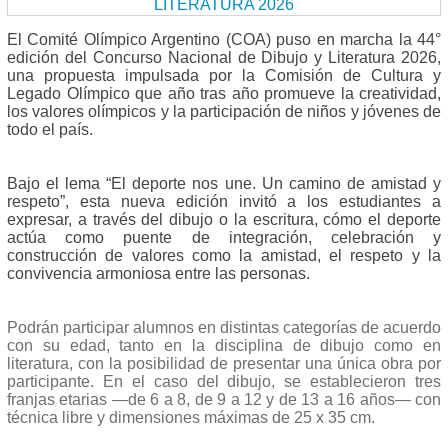
El Comité Olímpico Argentino (COA) puso en marcha la 44°
edición del Concurso Nacional de Dibujo y Literatura 2026,
una propuesta impulsada por la Comisión de Cultura y
Legado Olímpico que año tras año promueve la creatividad,
los valores olímpicos y la participación de niños y jóvenes de
todo el país.
Bajo el lema “El deporte nos une. Un camino de amistad y
respeto”, esta nueva edición invitó a los estudiantes a
expresar, a través del dibujo o la escritura, cómo el deporte
actúa como puente de integración, celebración y
construcción de valores como la amistad, el respeto y la
convivencia armoniosa entre las personas.
Podrán participar alumnos en distintas categorías de acuerdo
con su edad, tanto en la disciplina de dibujo como en
literatura, con la posibilidad de presentar una única obra por
participante. En el caso del dibujo, se establecieron tres
franjas etarias —de 6 a 8, de 9 a 12 y de 13 a 16 años— con
técnica libre y dimensiones máximas de 25 x 35 cm.