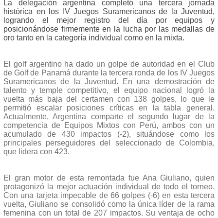
La delegación argentina completó una tercera jornada
histórica en los IV Juegos Suramericanos de la Juventud,
logrando el mejor registro del día por equipos y
posicionándose firmemente en la lucha por las medallas de
oro tanto en la categoría individual como en la mixta.
El golf argentino ha dado un golpe de autoridad en el Club
de Golf de Panamá durante la tercera ronda de los IV Juegos
Suramericanos de la Juventud. En una demostración de
talento y temple competitivo, el equipo nacional logró la
vuelta más baja del certamen con 138 golpes, lo que le
permitió escalar posiciones críticas en la tabla general.
Actualmente, Argentina comparte el segundo lugar de la
competencia de Equipos Mixtos con Perú, ambos con un
acumulado de 430 impactos (-2), situándose como los
principales perseguidores del seleccionado de Colombia,
que lidera con 423.
El gran motor de esta remontada fue Ana Giuliano, quien
protagonizó la mejor actuación individual de todo el torneo.
Con una tarjeta impecable de 66 golpes (-6) en esta tercera
vuelta, Giuliano se consolidó como la única líder de la rama
femenina con un total de 207 impactos. Su ventaja de ocho