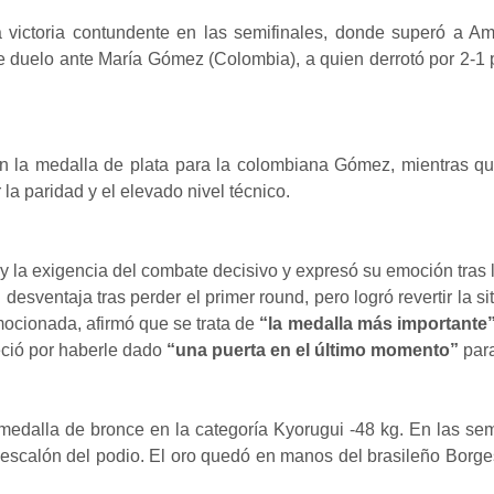
a victoria contundente en las semifinales, donde superó a Am
 duelo ante María Gómez (Colombia), a quien derrotó por 2-1 pa
on la medalla de plata para la colombiana Gómez, mientras qu
la paridad y el elevado nivel técnico.
 y la exigencia del combate decisivo y expresó su emoción tras
desventaja tras perder el primer round, pero logró revertir la 
mocionada, afirmó que se trata de
“la medalla más importante
eció por haberle dado
“una puerta en el último momento”
para
edalla de bronce en la categoría Kyorugui -48 kg. En las semi
r escalón del podio. El oro quedó en manos del brasileño Borge