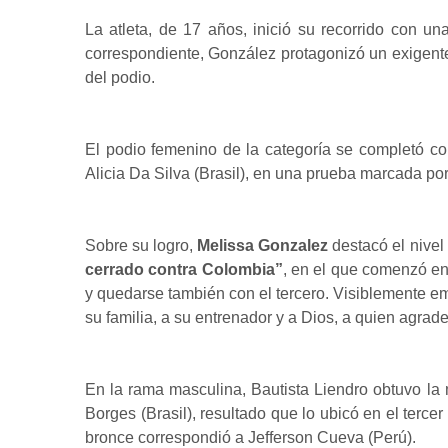
La atleta, de 17 años, inició su recorrido con un
correspondiente, González protagonizó un exigente
del podio.
El podio femenino de la categoría se completó c
Alicia Da Silva (Brasil), en una prueba marcada por 
Sobre su logro,
Melissa Gonzalez
destacó el nivel
cerrado contra Colombia”
, en el que comenzó en 
y quedarse también con el tercero. Visiblemente e
su familia, a su entrenador y a Dios, a quien agrad
En la rama masculina, Bautista Liendro obtuvo la m
Borges (Brasil), resultado que lo ubicó en el terce
bronce correspondió a Jefferson Cueva (Perú).