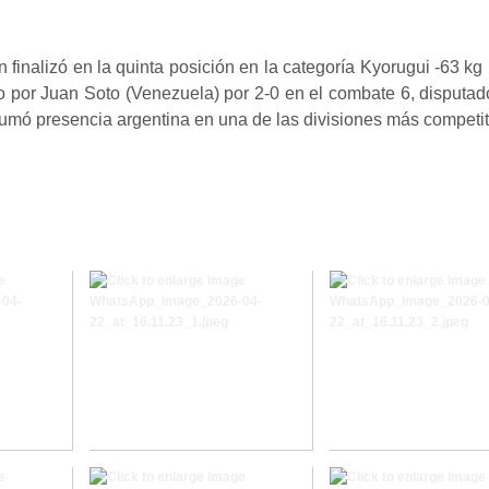
 finalizó en la quinta posición en la categoría Kyorugui -63 kg
do por Juan Soto (Venezuela) por 2-0 en el combate 6, disputad
umó presencia argentina en una de las divisiones más competiti