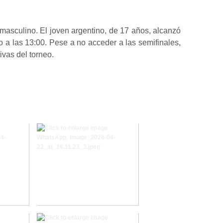
 masculino. El joven argentino, de 17 años, alcanzó
o a las 13:00. Pese a no acceder a las semifinales,
vas del torneo.