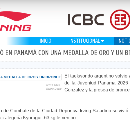
INICIO
INSTITUCIONAL
NOTI
Ó EN PANAMÁ CON UNA MEDALLA DE ORO Y UN B
El taekwondo argentino volvió 
de la Juventud Panamá 2026 c
Prensa COA -
Sergio Dovio
Gonzalez y la presea de bronce 
ro de Combate de la Ciudad Deportiva Irving Saladino se vivió
a categoría Kyorugui -63 kg femenino.