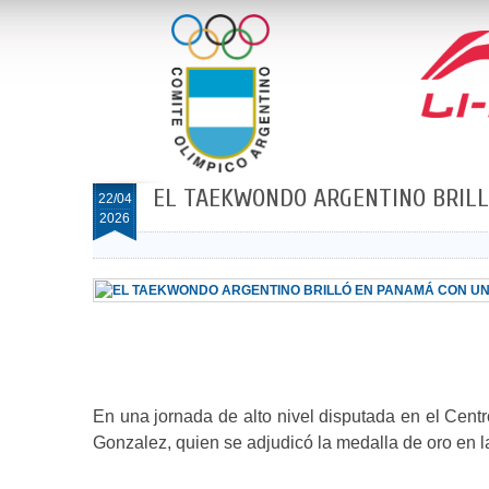
EL TAEKWONDO ARGENTINO BRILL
22/04
2026
En una jornada de alto nivel disputada en el Cent
Gonzalez, quien se adjudicó la medalla de oro en l