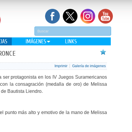
CIAS
IMÁGENES
LINKS
RONCE
Imprimir
Galería de imágenes
a ser protagonista en los IV Juegos Suramericanos
on la consagración (medalla de oro) de Melissa
de Bautista Liendro.
 el punto más alto y emotivo de la mano de Melissa