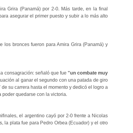
ira Grira (Panamá) por 2-0. Más tarde, en la final
ra asegurar el primer puesto y subir a lo más alto
e los bronces fueron para Amira Grira (Panamá) y
 la consagración: señaló que fue
“un combate muy
situación al ganar el segundo con una patada de giro
”
de su carrera hasta el momento y dedicó el logro a
 poder quedarse con la victoria.
finales, el argentino cayó por 2-0 frente a Nicolas
s, la plata fue para Pedro Orbea (Ecuador) y el otro