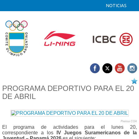
NOTICIAS
20/04 2026
PROGRAMA DEPORTIVO PARA EL 20
DE ABRIL
Prensa COA
El programa de actividades para el lunes 20,
correspondiente a los
IV Juegos Suramericanos de la
Juventud – Panamá 2026
es el siguiente: