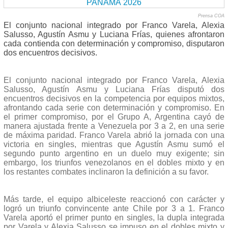
Prensa COA
El conjunto nacional integrado por Franco Varela, Alexia
Salusso, Agustín Asmu y Luciana Frías, quienes afrontaron
cada contienda con determinación y compromiso, disputaron
dos encuentros decisivos.
El conjunto nacional integrado por Franco Varela, Alexia
Salusso, Agustín Asmu y Luciana Frías disputó dos
encuentros decisivos en la competencia por equipos mixtos,
afrontando cada serie con determinación y compromiso. En
el primer compromiso, por el Grupo A, Argentina cayó de
manera ajustada frente a Venezuela por 3 a 2, en una serie
de máxima paridad. Franco Varela abrió la jornada con una
victoria en singles, mientras que Agustín Asmu sumó el
segundo punto argentino en un duelo muy exigente; sin
embargo, los triunfos venezolanos en el dobles mixto y en
los restantes combates inclinaron la definición a su favor.
Más tarde, el equipo albiceleste reaccionó con carácter y
logró un triunfo convincente ante Chile por 3 a 1. Franco
Varela aportó el primer punto en singles, la dupla integrada
por Varela y Alexia Salusso se impuso en el dobles mixto y