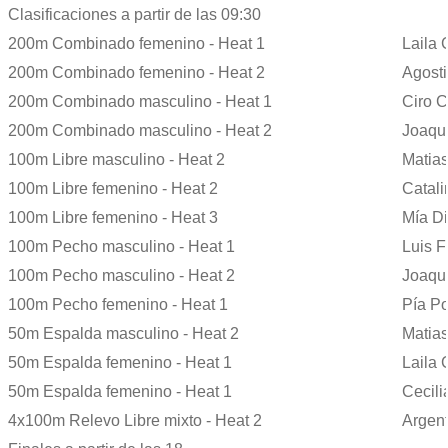
Clasificaciones a partir de las 09:30
200m Combinado femenino - Heat 1
Laila 
200m Combinado femenino - Heat 2
Agost
200m Combinado masculino - Heat 1
Ciro 
200m Combinado masculino - Heat 2
Joaquí
100m Libre masculino - Heat 2
Matias
100m Libre femenino - Heat 2
Catal
100m Libre femenino - Heat 3
Mía D
100m Pecho masculino - Heat 1
Luis 
100m Pecho masculino - Heat 2
Joaquí
100m Pecho femenino - Heat 1
Pía Po
50m Espalda masculino - Heat 2
Matias
50m Espalda femenino - Heat 1
Laila 
50m Espalda femenino - Heat 1
Cecili
4x100m Relevo Libre mixto - Heat 2
Argent