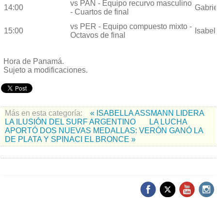
vs PAN - Equipo recurvo masculino
14:00
Gabrie
- Cuartos de final
vs PER - Equipo compuesto mixto -
15:00
Isabel
Octavos de final
Hora de Panamá.
Sujeto a modificaciones.
Más en esta categoría:
« ISABELLA ASSMANN LIDERA
LA ILUSIÓN DEL SURF ARGENTINO
LA LUCHA
APORTÓ DOS NUEVAS MEDALLAS: VERÓN GANÓ LA
DE PLATA Y SPINACI EL BRONCE »