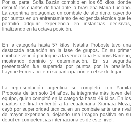
Por su parte, Sofía Bazán compitió en los 65 kilos, donde
disputó los cuartos de final ante la brasileña Maria Luciano.
La argentina protagonizó un combate de alto ritmo, cayendo
por puntos en un enfrentamiento de exigencia técnica que le
permitió adquirir experiencia en instancias decisivas,
finalizando en la octava posición.
En la categoría hasta 57 kilos, Natalia Proboste tuvo una
destacada actuación en la fase de grupos. En su primer
combate venció por toque a la venezolana Eliannys Barreno,
mostrando dominio y determinación. En su segunda
presentación fue superada por puntos por la brasileña
Laynne Ferreira y cerró su participación en el sexto lugar.
La representación argentina se completó con Yamila
Proboste de tan solo 14 años, la integrante más joven del
equipo, quien compitió en la categoría hasta 49 kilos. En los
cuartos de final enfrentó a la ecuatoriana Xiomara Meza,
cayó por superioridad técnica en un combate ante una rival
de mayor experiencia, dejando una imagen positiva en su
debut en competencias internacionales de este nivel.