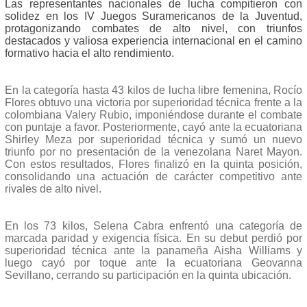
Las representantes nacionales de lucha compitieron con
solidez en los IV Juegos Suramericanos de la Juventud,
protagonizando combates de alto nivel, con triunfos
destacados y valiosa experiencia internacional en el camino
formativo hacia el alto rendimiento.
En la categoría hasta 43 kilos de lucha libre femenina, Rocío
Flores obtuvo una victoria por superioridad técnica frente a la
colombiana Valery Rubio, imponiéndose durante el combate
con puntaje a favor. Posteriormente, cayó ante la ecuatoriana
Shirley Meza por superioridad técnica y sumó un nuevo
triunfo por no presentación de la venezolana Naret Mayon.
Con estos resultados, Flores finalizó en la quinta posición,
consolidando una actuación de carácter competitivo ante
rivales de alto nivel.
En los 73 kilos, Selena Cabra enfrentó una categoría de
marcada paridad y exigencia física. En su debut perdió por
superioridad técnica ante la panameña Aisha Williams y
luego cayó por toque ante la ecuatoriana Geovanna
Sevillano, cerrando su participación en la quinta ubicación.