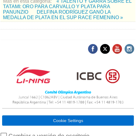
Más en esta categoría:
« TALENTO Y GARRA SOBRE EL
TATAMI: ORO PARA CARVALLO Y PLATA PARA
PANUNZIO
DELFINA RODRÍGUEZ GANÓ LA
MEDALLA DE PLATA EN EL SUP RACE FEMENINO »
Cookie Settings
Cambiar a versión de escritorio