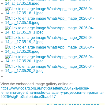
View the embedded image gallery online at:
https://www.coarg.org.ar/noticias/item/15642-la-lucha-
femenina-argentina-mostro-caracter-y-proyeccion-en-panama-
2026#sigProGalleriabce3bad647