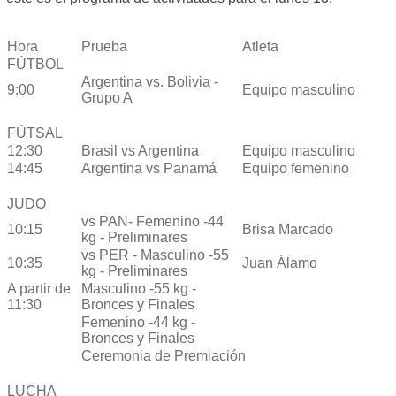
Hora
Prueba
Atleta
FÚTBOL
Argentina vs. Bolivia -
9:00
Equipo masculino
Grupo A
FÚTSAL
12:30
Brasil vs Argentina
Equipo masculino
14:45
Argentina vs Panamá
Equipo femenino
JUDO
vs PAN- Femenino -44
10:15
Brisa Marcado
kg - Preliminares
vs PER - Masculino -55
10:35
Juan Álamo
kg - Preliminares
A partir de
Masculino -55 kg -
11:30
Bronces y Finales
Femenino -44 kg -
Bronces y Finales
Ceremonia de Premiación
LUCHA