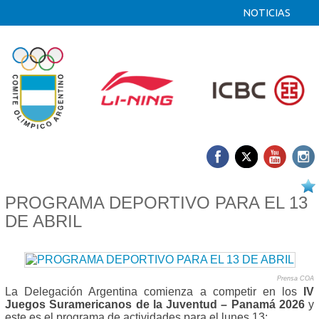
NOTICIAS
13/04 2026
PROGRAMA DEPORTIVO PARA EL 13
DE ABRIL
Prensa COA
La Delegación Argentina comienza a competir en los
IV
Juegos Suramericanos de la Juventud – Panamá 2026
y
este es el programa de actividades para el lunes 13: