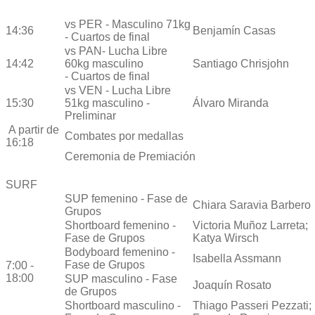
vs PER - Masculino 71kg
14:36
Benjamín Casas
- Cuartos de final
vs PAN- Lucha Libre
14:42
60kg masculino
Santiago Chrisjohn
- Cuartos de final
vs VEN - Lucha Libre
15:30
51kg masculino -
Álvaro Miranda
Preliminar
A partir de
Combates por medallas
16:18
Ceremonia de Premiación
SURF
SUP femenino - Fase de
Chiara Saravia Barbero
Grupos
Shortboard femenino -
Victoria Muñoz Larreta;
Fase de Grupos
Katya Wirsch
Bodyboard femenino -
Isabella Assmann
Fase de Grupos
7:00 -
18:00
SUP masculino - Fase
Joaquín Rosato
de Grupos
Shortboard masculino -
Thiago Passeri Pezzati;