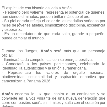
El espíritu de esa historia da vida a Antón:
- Pequeño pero valiente, representa el potencial de quienes,
aun siendo diminutos, pueden brillar más que el oro.
- Su piel dorada refleja el color de las medallas soñadas por
miles de jóvenes atletas, simbolizando disciplina, excelencia
y esperanza.
- Es un recordatorio de que cada salto, grande o pequeño,
puede cambiar el mundo.
Durante los Juegos,
Antón
será más que un personaje
oficial:
- Iluminará cada competencia con su energía positiva.
- Conectará a los países participantes, celebrando la
identidad, la autenticidad y la unión suramericana.
- Representará los valores de orgullo nacional,
biodiversidad, sostenibilidad y aspiración deportiva que
caracterizan a Panamá 2026.
Antón
encarna la luz que inspira a un continente y se
convierte en la voz vibrante de una nueva generación que
corre con pasión, sueña sin límites y salta con el corazón por
delante.