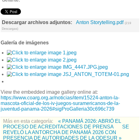
Descargar archivos adjuntos:
Anton Storytelling.pdf
(219
Descargas)
Galería de imágenes
View the embedded image gallery online at:
https://www.coarg.org.ar/noticias/item/15224-anton-la-
mascota-oficial-de-los-iv-juegos-suramericanos-de-la-
juventud-panama-2026#sigProGalleria30c696c739
Más en esta categoría:
« PANAMÁ 2026: ABRIÓ EL
PROCESO DE ACREDITACIONES DE PRENSA
SE
REVELÓ LA ANTORCHA DE PANAMÁ 2026 CON
PRESENCIA DE AUTORIDADES DE LA ODESUR »