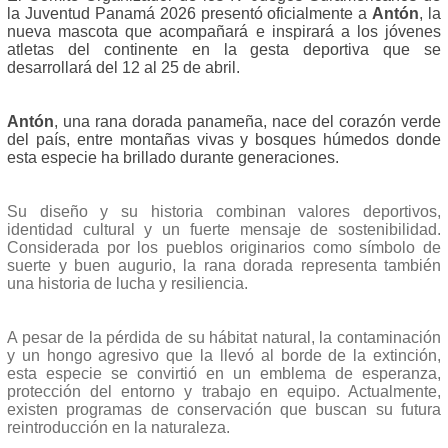
la Juventud Panamá 2026 presentó oficialmente a
Antón
, la
nueva mascota que acompañará e inspirará a los jóvenes
atletas del continente en la gesta deportiva que se
desarrollará del 12 al 25 de abril.
Antón
, una rana dorada panameña, nace del corazón verde
del país, entre montañas vivas y bosques húmedos donde
esta especie ha brillado durante generaciones.
Su diseño y su historia combinan valores deportivos,
identidad cultural y un fuerte mensaje de sostenibilidad.
Considerada por los pueblos originarios como símbolo de
suerte y buen augurio, la rana dorada representa también
una historia de lucha y resiliencia.
A pesar de la pérdida de su hábitat natural, la contaminación
y un hongo agresivo que la llevó al borde de la extinción,
esta especie se convirtió en un emblema de esperanza,
protección del entorno y trabajo en equipo. Actualmente,
existen programas de conservación que buscan su futura
reintroducción en la naturaleza.