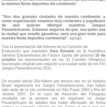
la máxima fiesta deportiva del continente”
.
“Son dos grandes ciudades de nuestro continente, y
como organización estamos muy contentos y orgullosos
de que quieran albergar nuestros Juegos
Panamericanos. Estamos seguros de que, sea quien sea
la ciudad que resulte ganadora, será una gran sede para
nuestra fiesta deportiva continental”
, agregó
.
Tras la presentación del Informe de la Comisión de
Evaluación que expondrá
Sara Rosario
en la Asamblea
General Extraordinaria de Panam Sports del próximo
10 de
octubre
los representantes de los 41 Comités Olímpicos
Nacionales elegirán por votación a la ciudad sede de los XXI
Juegos Panamericanos 2031.
De resultar electo Río-Niteroi por tercera vez en su historia
Brasil organizaría los Juegos Panamericanos, tras haber
sido sede de la cita continental en São Paulo 1963 y Río de
Janeiro 2007. En el caso de Asunción del Paraguay
resultaría ser la primera vez en organizar un Juego
Panamericano de adultos tras haber efectuado de forma
exitosa la segunda edición de los Junior al igual que los