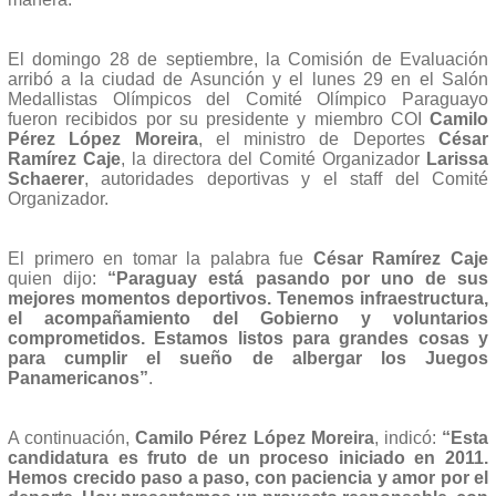
El domingo 28 de septiembre, la Comisión de Evaluación
arribó a la ciudad de Asunción y el lunes 29 en el Salón
Medallistas Olímpicos del Comité Olímpico Paraguayo
fueron recibidos por su presidente y miembro COI
Camilo
Pérez López Moreira
, el ministro de Deportes
César
Ramírez Caje
, la directora del Comité Organizador
Larissa
Schaerer
, autoridades deportivas y el staff del Comité
Organizador.
El primero en tomar la palabra fue
César Ramírez Caje
quien dijo:
“Paraguay está pasando por uno de sus
mejores momentos deportivos. Tenemos infraestructura,
el acompañamiento del Gobierno y voluntarios
comprometidos. Estamos listos para grandes cosas y
para cumplir el sueño de albergar los Juegos
Panamericanos”
.
A continuación,
Camilo Pérez López Moreira
, indicó:
“Esta
candidatura es fruto de un proceso iniciado en 2011.
Hemos crecido paso a paso, con paciencia y amor por el