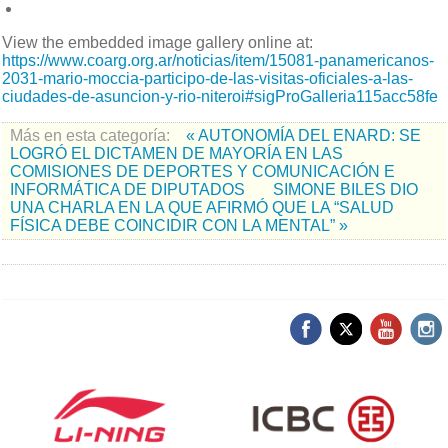
View the embedded image gallery online at:
https://www.coarg.org.ar/noticias/item/15081-panamericanos-
2031-mario-moccia-participo-de-las-visitas-oficiales-a-las-
ciudades-de-asuncion-y-rio-niteroi#sigProGalleria115acc58fe
Más en esta categoría:
« AUTONOMÍA DEL ENARD: SE
LOGRÓ EL DICTAMEN DE MAYORÍA EN LAS
COMISIONES DE DEPORTES Y COMUNICACIÓN E
INFORMÁTICA DE DIPUTADOS
SIMONE BILES DIO
UNA CHARLA EN LA QUE AFIRMÓ QUE LA “SALUD
FÍSICA DEBE COINCIDIR CON LA MENTAL” »