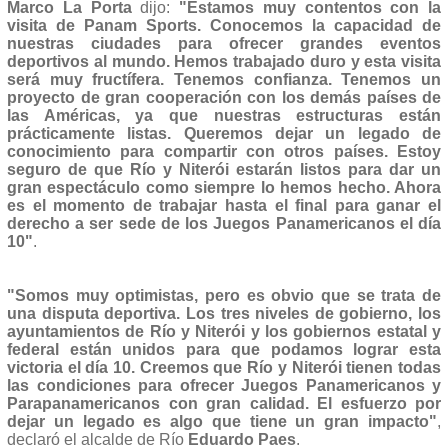
Marco La Porta
dijo:
"Estamos muy contentos con la
visita de Panam Sports. Conocemos la capacidad de
nuestras ciudades para ofrecer grandes eventos
deportivos al mundo. Hemos trabajado duro y esta visita
será muy fructífera. Tenemos confianza. Tenemos un
proyecto de gran cooperación con los demás países de
las Américas, ya que nuestras estructuras están
prácticamente listas. Queremos dejar un legado de
conocimiento para compartir con otros países. Estoy
seguro de que Río y Niterói estarán listos para dar un
gran espectáculo como siempre lo hemos hecho. Ahora
es el momento de trabajar hasta el final para ganar el
derecho a ser sede de los Juegos Panamericanos el día
10"
.
"Somos muy optimistas, pero es obvio que se trata de
una disputa deportiva. Los tres niveles de gobierno, los
ayuntamientos de Río y Niterói y los gobiernos estatal y
federal están unidos para que podamos lograr esta
victoria el día 10. Creemos que Río y Niterói tienen todas
las condiciones para ofrecer Juegos Panamericanos y
Parapanamericanos con gran calidad. El esfuerzo por
dejar un legado es algo que tiene un gran impacto"
,
declaró el alcalde de Río
Eduardo Paes
.