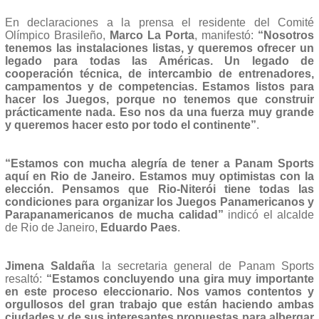
En declaraciones a la prensa el residente del Comité
Olímpico Brasileño,
Marco La Porta
, manifestó:
“Nosotros
tenemos las instalaciones listas, y queremos ofrecer un
legado para todas las Américas. Un legado de
cooperación técnica, de intercambio de entrenadores,
campamentos y de competencias. Estamos listos para
hacer los Juegos, porque no tenemos que construir
prácticamente nada. Eso nos da una fuerza muy grande
y queremos hacer esto por todo el continente”
.
“Estamos con mucha alegría de tener a Panam Sports
aquí en Rio de Janeiro. Estamos muy optimistas con la
elección. Pensamos que Rio-Niterói tiene todas las
condiciones para organizar los Juegos Panamericanos y
Parapanamericanos de mucha calidad”
indicó el alcalde
de Rio de Janeiro,
Eduardo Paes
.
Jimena Saldaña
la secretaria general de Panam Sports
resaltó:
“Estamos concluyendo una gira muy importante
en este proceso eleccionario. Nos vamos contentos y
orgullosos del gran trabajo que están haciendo ambas
ciudades y de sus interesantes propuestas para albergar