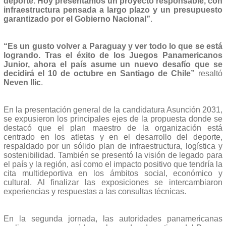
deporte. Hoy presentamos un proyecto responsable, con
infraestructura pensada a largo plazo y un presupuesto
garantizado por el Gobierno Nacional”
.
“Es un gusto volver a Paraguay y ver todo lo que se está
logrando. Tras el éxito de los Juegos Panamericanos
Junior, ahora el país asume un nuevo desafío que se
decidirá el 10 de octubre en Santiago de Chile”
resaltó
Neven Ilic
.
En la presentación general de la candidatura Asunción 2031,
se expusieron los principales ejes de la propuesta donde se
destacó que el plan maestro de la organización está
centrado en los atletas y en el desarrollo del deporte,
respaldado por un sólido plan de infraestructura, logística y
sostenibilidad. También se presentó la visión de legado para
el país y la región, así como el impacto positivo que tendría la
cita multideportiva en los ámbitos social, económico y
cultural. Al finalizar las exposiciones se intercambiaron
experiencias y respuestas a las consultas técnicas.
En la segunda jornada, las autoridades panamericanas