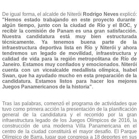
De igual forma, el alcalde de Niterói
Rodrigo Neves
explicó:
"Hemos estado trabajando en este proyecto durante
algún tiempo, junto con la ciudad de Río y el BOC, y
recibir la comisión de Panam es una gran satisfacción.
Nuestra candidatura está muy bien estructurada
técnicamente. Ya tenemos buena parte de la
infraestructura deportiva lista en Río y Niterói y ahora
tendremos un legado de movilidad, infraestructura y
calidad de vida para la región metropolitana de Río de
Janeiro. Estamos muy confiados y emocionados. Niterói
cuenta con un vicealcalde medallista olímpica, Isabel
Swan, que ha ayudado mucho en esta preparación de la
candidatura. Estamos listos para hacer los mejores
Juegos Panamericanos de la historia"
.
Tras las palabras, comenzó el programa de actividades que
tuvo como primera acción la presentación de la planificación
general de la candidatura y el recorrido por la gran
infraestructura legado de los Juegos Olímpicos de 2016, la
construcción de una moderna Villa Panamericana en el
centro de la ciudad constituirá el mayor desafío. El Parque
Olímpico de Barra, lugar que congrega a 18 deportes en sus