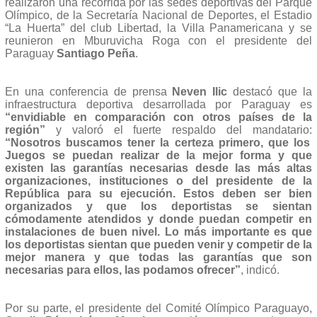
realizaron una recorrida por las sedes deportivas del Parque
Olímpico, de la Secretaría Nacional de Deportes, el Estadio
“La Huerta” del club Libertad, la Villa Panamericana y se
reunieron en Mburuvicha Roga con el presidente del
Paraguay
Santiago Peña
.
En una conferencia de prensa
Neven Ilic
destacó que la
infraestructura deportiva desarrollada por Paraguay es
“envidiable en comparación con otros países de la
región”
y valoró el fuerte respaldo del mandatario:
“Nosotros buscamos tener la certeza primero, que los
Juegos se puedan realizar de la mejor forma y que
existen las garantías necesarias desde las más altas
organizaciones, instituciones o del presidente de la
República para su ejecución. Estos deben ser bien
organizados y que los deportistas se sientan
cómodamente atendidos y donde puedan competir en
instalaciones de buen nivel. Lo más importante es que
los deportistas sientan que pueden venir y competir de la
mejor manera y que todas las garantías que son
necesarias para ellos, las podamos ofrecer”
, indicó.
Por su parte, el presidente del Comité Olímpico Paraguayo,