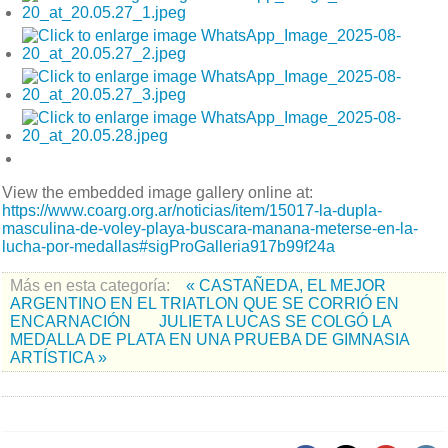
View the embedded image gallery online at:
https://www.coarg.org.ar/noticias/item/15017-la-dupla-
masculina-de-voley-playa-buscara-manana-meterse-en-la-
lucha-por-medallas#sigProGalleria917b99f24a
Más en esta categoría:
« CASTAÑEDA, EL MEJOR
ARGENTINO EN EL TRIATLON QUE SE CORRIÓ EN
ENCARNACIÓN
JULIETA LUCAS SE COLGÓ LA
MEDALLA DE PLATA EN UNA PRUEBA DE GIMNASIA
ARTÍSTICA »