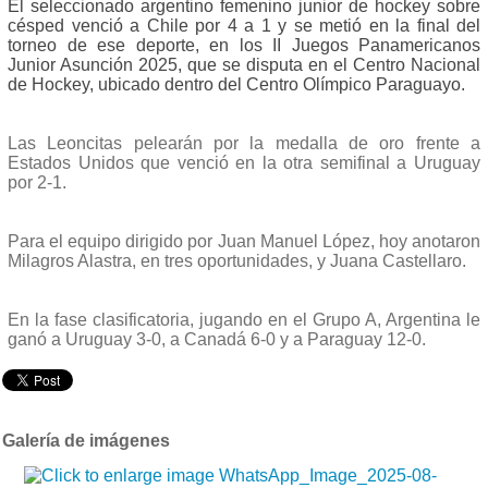
El seleccionado argentino femenino junior de hockey sobre
césped venció a Chile por 4 a 1 y se metió en la final del
torneo de ese deporte, en los II Juegos Panamericanos
Junior Asunción 2025, que se disputa en el Centro Nacional
de Hockey, ubicado dentro del Centro Olímpico Paraguayo.
Las Leoncitas pelearán por la medalla de oro frente a
Estados Unidos que venció en la otra semifinal a Uruguay
por 2-1.
Para el equipo dirigido por Juan Manuel López, hoy anotaron
Milagros Alastra, en tres oportunidades, y Juana Castellaro.
En la fase clasificatoria, jugando en el Grupo A, Argentina le
ganó a Uruguay 3-0, a Canadá 6-0 y a Paraguay 12-0.
Galería de imágenes